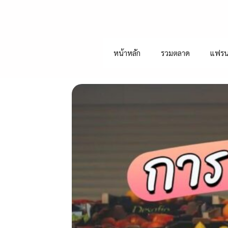
หน้าหลัก
รวมตลาด
แฟรน