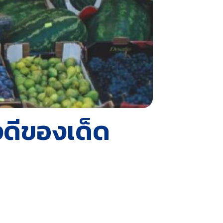
องดีของเด็ด