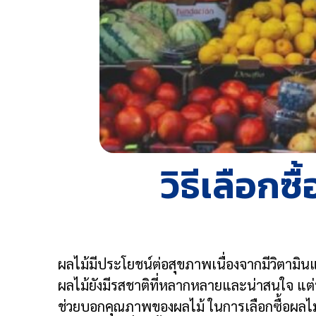
วิธีเลือกซ
ผลไม้มีประโยชน์ต่อสุขภาพเนื่องจากมีวิตามินแ
ผลไม้ยังมีรสชาติที่หลากหลายและน่าสนใจ แต่
ช่วยบอกคุณภาพของผลไม้ ในการเลือกซื้อผลไม้ค