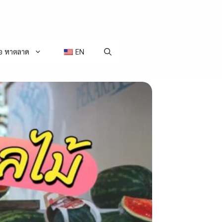
่อ หาตลาด
EN