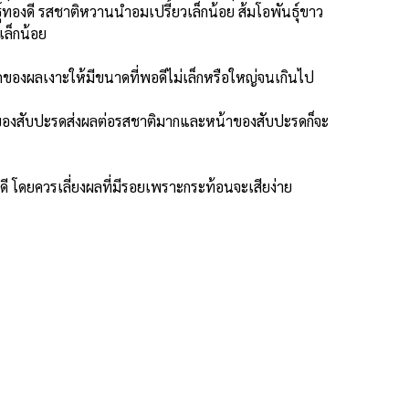
ุ์ทองดี รสชาติหวานนำอมเปรี้ยวเล็กน้อย ส้มโอพันธุ์ขาว
ล็กน้อย
าดของผลเงาะให้มีขนาดที่พอดีไม่เล็กหรือใหญ่จนเกินไป
์ุของสับปะรดส่งผลต่อรสชาติมากและหน้าของสับปะรดก็จะ
ยิ่งดี โดยควรเลี่ยงผลที่มีรอยเพราะกระท้อนจะเสียง่าย