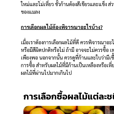
ใหม่และไม่เหี่ยว ขั้วก้านต้องสีเขียวและแข็ง ส
ของแมลง
การเลือกผลไม้ต้องพิจารณาอะไรบ้าง?
เมื่อเราต้องการเลือกผลไม้ที่ดี ควรพิจารณาอะไ
หรือมีสีผิดปกติหรือไม่ ถ้ามี อาจจะไม่ควรซื้
เพียงพอ นอกจากนั้น ควรดูที่ก้านและใบว่ามีเช
การซื้อ สำหรับผลไม้ที่มีก้านเป็นเหลืองหรือเห
ผลไม้ที่ผ่านไปมากเกินไป
การเลือกซื้อผลไม้แต่ละช