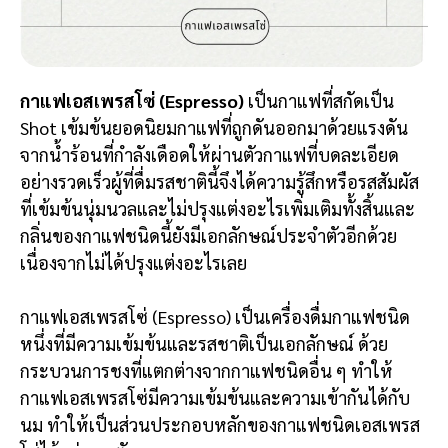
กาแฟเอสเพรสโซ่ (Espresso)
เป็นกาแฟที่สกัดเป็น
Shot เข้มข้นยอดนิยมกาแฟที่ถูกดันออกมาด้วยแรงดัน
จากน้ำร้อนที่กำลังเดือดให้ผ่านตัวกาแฟที่บดละเอียด
อย่างรวดเร็วผู้ที่ดื่มรสชาตินี้จึงได้ความรู้สึกหรือรสสัมผัส
ที่เข้มข้นนุ่มนวลและไม่ปรุงแต่งอะไรเพิ่มเติมทั้งสิ้นและ
กลิ่นของกาแฟชนิดนี้ยังมีเอกลักษณ์ประจำตัวอีกด้วย
เนื่องจากไม่ได้ปรุงแต่งอะไรเลย
กาแฟเอสเพรสโซ่ (Espresso) เป็นเครื่องดื่มกาแฟชนิด
หนึ่งที่มีความเข้มข้นและรสชาติเป็นเอกลักษณ์ ด้วย
กระบวนการชงที่แตกต่างจากกาแฟชนิดอื่น ๆ ทำให้
กาแฟเอสเพรสโซ่มีความเข้มข้นและความเข้ากันได้กับ
นม ทำให้เป็นส่วนประกอบหลักของกาแฟชนิดเอสเพรส