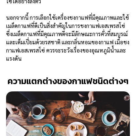
โซ่ได้อย่างลงตัว
นอกจากนี้ การเลือกใช้เครื่องชงกาแฟที่มีคุณภาพและใช้
เมล็ดกาแฟที่ดีเป็นสิ่งสำคัญในการชงกาแฟเอสเพรสโซ่
ซึ่งเมล็ดกาแฟที่มีคุณภาพดีจะมีลักษณะการคั่วที่สมบูรณ์
และเต็มเปี่ยมด้วยรสชาติ และกลิ่นหอมของกาแฟ เมื่อชง
กาแฟเอสเพรสโซ่ ควรจะระวังเรื่องของอุณหภูมิน้ำและ
แรงดัน
ความแตกต่างของกาแฟชนิดต่างๆ