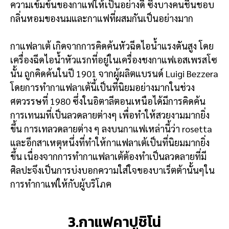
ความเข้มข้นของกาแฟให้เป็นอย่างดี
ซึ่งบางคนชื่นชอบ
กลิ่นหอมของนมและกาแฟที่ผสมกันเป็นอย่างมาก
กาแฟลาเต้ เกิดจากการคิดค้น
หัวฉีดไอน้ำแรงดันสูง โดย
เครื่องฉีดไอน้ำหัวแรกที่อยู่ในเครื่องชงกาแฟเอสเพรสโซ
นั้น ถูกคิดค้นในปี 1901 จากผู้ผลิตแบรนด์ Luigi Bezzera
โดยการทำกาแฟลาเต้นี้เป็นที่นิยมอย่างมากในช่วง
ศตวรรษที่ 1980
ซึ่งในอิตาลีตอนเหนือได้มีการคิดค้น
การเทนมที่เป็นลวดลายต่างๆ เพื่อทำให้สวยงามมากยิ่ง
ขึ้น การเทลวดลายต่าง ๆ ลงบนกาแฟเหล่านี้ว่า rosetta
และอีกสาเหตุหนึ่งที่ทำให้กาแฟลาเต้เป็นที่นิยมมากยิ่ง
ขึ้น เนื่องจากการทำกาแฟลาเต้ต้องทำเป็นลวดลายที่มี
ศิลปะจึงเป็นการบ่งบอกความใส่ใจของบาเร็ตต้านั้นๆใน
การทำกาแฟให้กับผู้บริโภค
3.กาแฟคาปูชิโน่