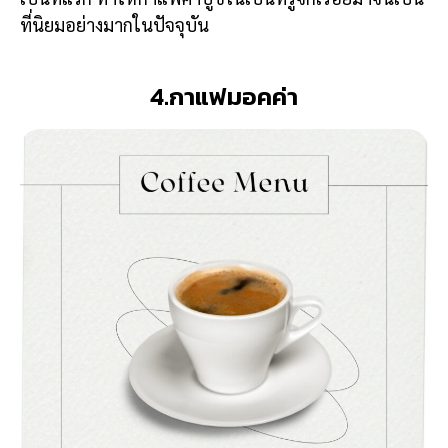
ที่นิยมอย่างมากในปัจจุบัน
4.กาแฟมอคค่า