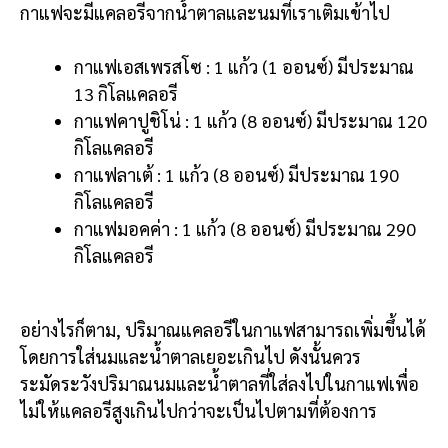
กาแฟจะมีแคลอรีจากน้ำตาลและนมที่เราเติมเข้าไป
กาแฟเอสเพรสโซ : 1 แก้ว (1 ออนซ์) มีประมาณ
13 กิโลแคลอรี
กาแฟคาปูชิโน่ : 1 แก้ว (8 ออนซ์) มีประมาณ 120
กิโลแคลอรี
กาแฟลาเต้ : 1 แก้ว (8 ออนซ์) มีประมาณ 190
กิโลแคลอรี
กาแฟมอคค่า : 1 แก้ว (8 ออนซ์) มีประมาณ 290
กิโลแคลอรี
อย่างไรก็ตาม, ปริมาณแคลอรีในกาแฟสามารถเพิ่มขึ้นได้
โดยการใส่นมและน้ำตาลเยอะเกินไป ดังนั้นควร
ระมัดระวังปริมาณนมและน้ำตาลที่ใส่ลงไปในกาแฟเพื่อ
ไม่ให้แคลอรีสูงเกินไปกว่าจะเป็นไปตามที่ต้องการ