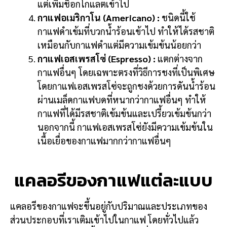
แต่เพิ่มช็อกโกแลตเข้าไป
กาแฟอเมริกาโน (Americano) :
ชนิดนี้ใช้
กาแฟดำเข้มที่บวกน้ำร้อนเข้าไป ทำให้ได้รสชาติ
เหมือนกับกาแฟดำแต่มีความเข้มข้นน้อยกว่า
กาแฟเอสเพรสโซ่ (Espresso) :
แตกต่างจาก
กาแฟอื่นๆ โดยเฉพาะตรงที่วิธีการชงที่เป็นพิเศษ
โดยกาแฟเอสเพรสโซ่จะถูกชงด้วยการดันน้ำร้อน
ผ่านเมล็ดกาแฟบดที่หนากว่ากาแฟอื่นๆ ทำให้
กาแฟที่ได้มีรสชาติเข้มข้นและเปรี้ยวเข้มข้นกว่า
นอกจากนี้ กาแฟเอสเพรสโซ่ยังมีความเข้มข้นใน
เนื้อเยื่อของกาแฟมากกว่ากาแฟอื่นๆ
แคลอรีของกาแฟแต่ละแบบ
แคลอรีของกาแฟจะขึ้นอยู่กับปริมาณและประเภทของ
ส่วนประกอบที่เราเติมเข้าไปในกาแฟ โดยทั่วไปแล้ว