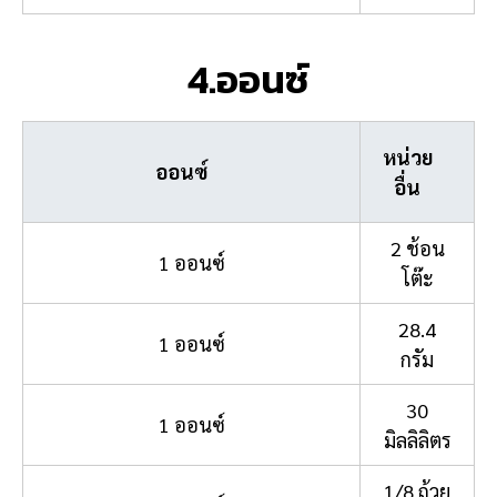
4.ออนซ์
หน่วย
ออนซ์
อื่น
2 ช้อน
1 ออนซ์
โต๊ะ
28.4
1 ออนซ์
กรัม
30
1 ออนซ์
มิลลิลิตร
1/8 ถ้วย