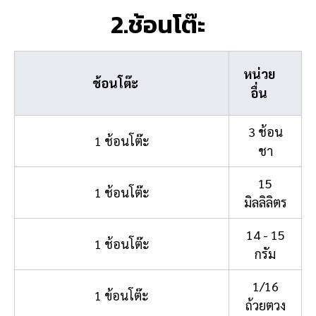
2.ช้อนโต๊ะ
หน่วย
ช้อนโต๊ะ
อื่น
3 ช้อน
1 ช้อนโต๊ะ
ชา
15
1 ช้อนโต๊ะ
มิลลิลิตร
14 - 15
1 ช้อนโต๊ะ
กรัม
1/16
1 ข้อนโต๊ะ
ถ้วยตวง