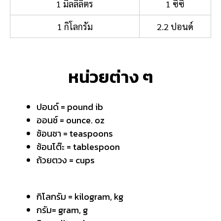
1 มิลลิลิตร
1 ซีซี
1 กิโลกรัม
2.2 ปอนด์
หน่วยต่าง ๆ
ปอนด์ = pound ib
ออนซ์ = ounce. oz
ช้อนชา = teaspoons
ช้อนโต๊ะ =
tablespoon
ถ้วยตวง =
cups
กิโลกรัม = kilogram, kg
กรัม= gram, g