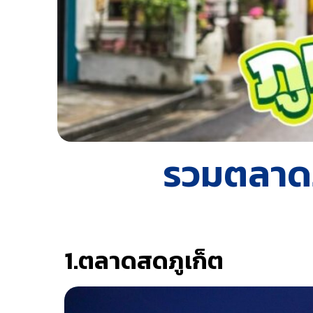
รวมตลาดภู
1.ตลาดสดภูเก็ต