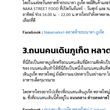
โดยในแต่ละวันตลาดท้ายรถนาคา ภูเก็ต จะมีสินค้าและนักท่
NAKA STREET FOOD ที่เปิดวันจันทร์ – วันศุกร์ และ
อาทิตย์ ช่วง 16.00 น. – 22.00 น.หากใครกำลังหาตลาดภูเ
เลือกที่ดี
Facebook :
Nakamarket-ตลาดท้ายรถนาคา-ภูเก็ต
3.ถนนคนเดินภูเก็ต หลา
ที่นี่ถือเป็นตลาดภูเก็ตหรือถนนคนเดินที่มีความคึกคัก
ของ ถนนคนเดินทำให้ที่นี่ถือเป็นหนึ่งในถนนคนเดินที
เดินภูเก็ต หลาดใหญ่ ยังมีความแปลกตาเป็นอย่างมาก ไม่
อาหารเด็ดๆมากมาย
โดยหากใครอยากไปเที่ยวที่ถนนคนเดินภูเก็ต หลาดใหญ่
น.
ซึ่งที่ถนนคนเดินนี้ตั้งอยู่ใน
ถนนกลาง ตำบลหลาดใหญ่
Facebook :
ถนนคนเดินภูเก็ต หลาดใหญ่ (Lard-yai)