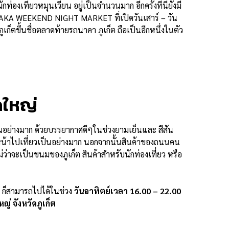
องเที่ยวหมุนเวียน อยู่เป็นจำนวนมาก อีกครั้งที่นี่ยังมี
 NAKA WEEKEND NIGHT MARKET ที่เปิดวันเสาร์ – วัน
ก็ตขึ้นชื่อตลาดท้ายรถนาคา ภูเก็ต ถือเป็นอีกหนึ่งในตัว
ดใหญ่
เป็นอย่างมาก ด้วยบรรยากาศดีๆในช่วงยามเย็นและ สีสัน
่หน้าไปเที่ยวเป็นอย่างมาก นอกจากนั้นสินค้าของถนนคน
ว่าจะเป็นขนมของภูเก็ต สินค้าสำหรับนักท่องเที่ยว หรือ
 ก็สามารถไปได้ในช่วง
วันอาทิตย์เวลา 16.00 – 22.00
 จังหวัดภูเก็ต