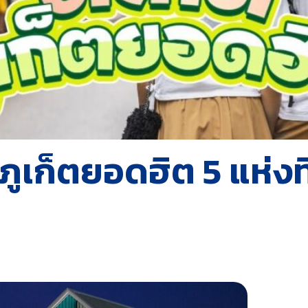
เก็ตยอดฮิต 5 แห่งที