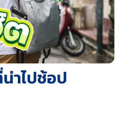
่น่าไปช้อป