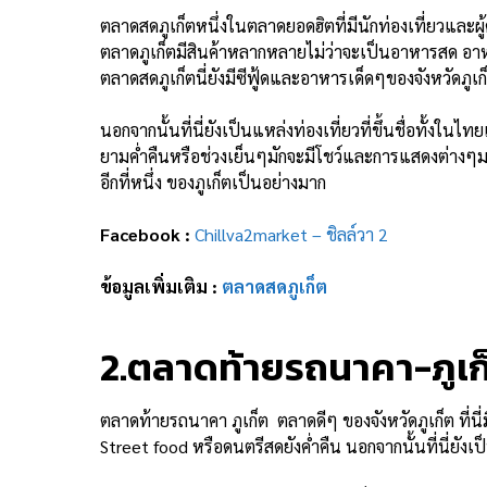
ตลาดสดภูเก็ตหนึ่งในตลาดยอดฮิตที่มีนักท่องเที่ยวและผู้ค
ตลาดภูเก็ตมีสินค้าหลากหลายไม่ว่าจะเป็นอาหารสด อาหารแ
ตลาดสดภูเก็ตนี่ยังมีซีฟู้ดและอาหารเด็ดๆของจังหวัดภูเ
นอกจากนั้นที่นี่ยังเป็นแหล่งท่องเที่ยวที่ขึ้นชื่อทั้งใน
ยามค่ำคืนหรือช่วงเย็นๆมักจะมีโชว์และการแสดงต่างๆมาก
อีกที่หนึ่ง ของภูเก็ตเป็นอย่างมาก
Facebook :
Chillva2market – ชิลล์วา 2
ข้อมูลเพิ่มเติม :
ตลาดสดภูเก็ต
2.ตลาดท้ายรถนาคา-ภูเก
ตลาดท้ายรถนาคา ภูเก็ต ตลาดดีๆ ของจังหวัดภูเก็ต ที่นี
Street food หรือดนตรีสดยังค่ำคืน นอกจากนั้นที่นี่ยังเป็น