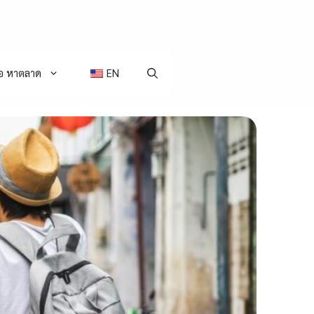
่อ หาตลาด
EN