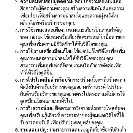
ความสัมพันธ์กับผู้ติดตาม:
ตอบโต้ความคิดเห็นและ
สื่อสารกับผู้ติดตามของคุณ สร้างความสัมพันธ์และความ
เชื่อมโยงเพื่อสร้างความน่าสนใจและความมุ่งหวังใน
ผลิตภัณฑ์หรือบริการของคุณ.
การใช้เพลงและเสียง:
เพลงและเสียงเป็นส่วนสำคัญ
ของ TikTok ใช้เพลงหรือเสียงที่เหมาะสมกับเนื้อหาของ
คุณเพื่อเพิ่มความมีชีวิตชีวาให้กับวิดีโอของคุณ.
การใช้งานเครื่องมือแก้ไข:
ใช้แอปแก้ไขวิดีโอเพื่อเพิ่ม
คุณภาพและความน่าสนใจให้กับวิดีโอของคุณ คุณ
สามารถเพิ่มเอฟเฟกต์ที่สวยงามหรือทำการตัดต่อเพื่อ
ทำให้วิดีโอดูดีขึ้น.
การโปรโมตสินค้าหรือบริการ:
สร้างเนื้อหาที่สร้างความ
คิดถึงสินค้าหรือบริการของคุณอย่างสร้างสรรค์ โปรโมต
สินค้าหรือบริการของคุณอย่างตรงไปตรงมาแต่ไม่ควรให้
ดูเหมือนโฆษณาแบบทั่วไป.
การวิเคราะห์ผล: ติ
ดตามการวิเคราะห์ผลการโพสต์ของ
คุณเพื่อเรียนรู้เกี่ยวกับการกระทำของผู้ชมและวิดีโอที่ได้
รับการตอบรับดี เพื่อปรับปรุงกลยุทธ์ของคุณ.
ร่วมแคมเปญ:
ร่วมรายการแคมเปญที่เกี่ยวข้องกับสินค้า