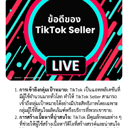
การเข้าถึงกลุ่มเป้าหมาย:
TikTok เป็นแอพพลิเคชันที่
มีผู้ใช้จำนวนมากทั่วโลก ทำให้ TikTok Seller สามารถ
เข้าถึงกลุ่มเป้าหมายได้อย่างมีประสิทธิภาพโดยเฉพาะ
กลุ่มผู้ใช้ที่สนใจผลิตภัณฑ์หรือบริการที่พวกเขาขาย.
การสร้างเนื้อหาที่น่าสนใจ:
TikTok มีคุณลักษณะต่าง ๆ
ที่ช่วยให้ผู้ใช้สร้างเนื้อหาวิดีโอที่สร้างสรรค์และน่าสนใจ