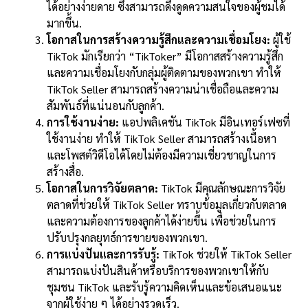
ได้อย่างง่ายดาย ซึ่งสามารถดึงดูดความสนใจของผู้ชมได้
มากขึ้น.
โอกาสในการสร้างความรู้สึกและความเชื่อมโยง:
ผู้ใช้
TikTok มักเรียกว่า “TikToker” มีโอกาสสร้างความรู้สึก
และความเชื่อมโยงกับกลุ่มผู้ติดตามของพวกเขา ทำให้
TikTok Seller สามารถสร้างความน่าเชื่อถือและความ
สัมพันธ์ที่แน่นอนกับลูกค้า.
การใช้งานง่าย:
แอปพลิเคชัน TikTok มีอินเทอร์เฟซที่
ใช้งานง่าย ทำให้ TikTok Seller สามารถสร้างเนื้อหา
และโพสต์วิดีโอได้โดยไม่ต้องมีความเชี่ยวชาญในการ
สร้างสื่อ.
โอกาสในการวิจัยตลาด:
TikTok มีคุณลักษณะการวิจัย
ตลาดที่ช่วยให้ TikTok Seller ทราบข้อมูลเกี่ยวกับตลาด
และความต้องการของลูกค้าได้ง่ายขึ้น เพื่อช่วยในการ
ปรับปรุงกลยุทธ์การขายของพวกเขา.
การแบ่งปันและการรับรู้:
TikTok ช่วยให้ TikTok Seller
สามารถแบ่งปันสินค้าหรือบริการของพวกเขาให้กับ
ชุมชน TikTok และรับรู้ความคิดเห็นและข้อเสนอแนะ
จากผู้ใช้ง่าย ๆ ได้อย่างรวดเร็ว.