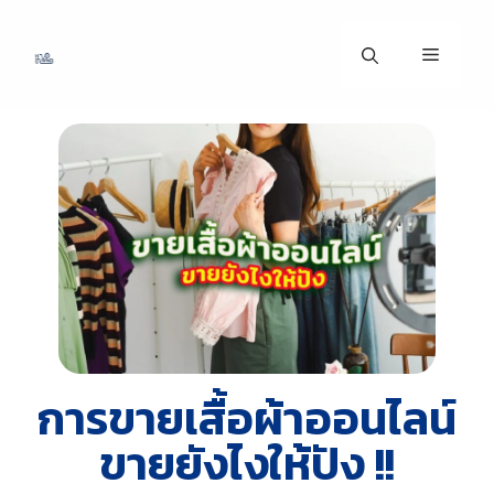
การขายเสื้อผ้าออนไลน์
ขายยังไงให้ปัง !!