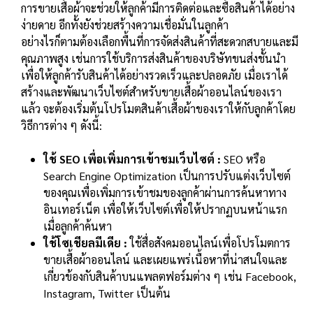
การขายเสื้อผ้าจะช่วยให้ลูกค้ามีการติดต่อและซื้อสินค้าได้อย่าง
ง่ายดาย อีกทั้งยังช่วยสร้างความเชื่อมั่นในลูกค้า
อย่างไรก็ตามต้องเลือกพื้นที่การจัดส่งสินค้าที่สะดวกสบายและมี
คุณภาพสูง เช่นการใช้บริการส่งสินค้าของบริษัทขนส่งชั้นนำ
เพื่อให้ลูกค้ารับสินค้าได้อย่างรวดเร็วและปลอดภัย
เมื่อเราได้
สร้างและพัฒนาเว็บไซต์สำหรับ
ขายเสื้อผ้าออนไลน์
ของเรา
แล้ว จะต้องเริ่มต้นโปรโมตสินค้าเสื้อผ้าของเราให้กับลูกค้าโดย
วิธีการต่าง ๆ ดังนี้:
ใช้ SEO เพื่อเพิ่มการเข้าชมเว็บไซต์ :
SEO หรือ
Search Engine Optimization เป็นการปรับแต่งเว็บไซต์
ของคุณเพื่อเพิ่มการเข้าชมของลูกค้าผ่านการค้นหาทาง
อินเทอร์เน็ต เพื่อให้เว็บไซต์เพื่อให้ปรากฏบนหน้าแรก
เมื่อลูกค้าค้นหา
ใช้โซเชียลมีเดีย :
ใช้สื่อสังคมออนไลน์เพื่อโปรโมตการ
ขายเสื้อผ้าออนไลน์
และเผยแพร่เนื้อหาที่น่าสนใจและ
เกี่ยวข้องกับสินค้าบนแพลตฟอร์มต่าง ๆ เช่น Facebook,
Instagram, Twitter เป็นต้น