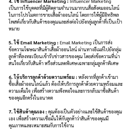
4. ใช้ Influencer Marketing :
Influencer Marketing
เป็นการใช้บุคคลที่มีผู้ติดตามจำนวนมากบนสื่อสังคมออนไลน์
ในการโปรโมตการ
ขายเสื้อผ้าออนไลน์
โดยการให้ผู้มีอิทธิพล
โพสต์เกี่ยวกับสินค้าของคุณและส่งต่อไปยังกลุ่มลูกค้าที่เป็นเป้า
หมาย
5. ใช้ Email Marketing :
Email Marketing เป็นการส่
ง
ข้อความโฆษณาสินค้าเ
สื้อผ้าออนไลน์
ผ่านทางอีเมล์ไปยังกลุ่ม
ลูกค้าที่ลงทะเบียนเข้ารับข่าวสารของคุณ โดยส่งข้อความที่น่า
สนใจเกี่ยวกับสินค้า หรือส่วนลดพิเศษเฉพาะกลุ่มลูกค้าพิเศษ
6. ให้บริการลูกค้าด้วยความพร้อม :
หลังจากที่ลูกค้าเข้ามา
ซื้อเ
สื้อผ้าออนไลน์
แล้ว ต้องให้บริการลูกค้าด้วยความพร้อมและ
ความเต็มใจ เพื่อสร้างความพึงพอใจและการกลับมาซื้อสินค้า
ของคุณอีกครั้งในอนาคต
7. ใช้สินค้าคุณเอง :
คุณต้องเป็นตัวอย่างและใช้สินค้าของคุณ
เอง เพื่อสร้างความเชื่อมั่นให้กับลูกค้าว่าสินค้าของคุณมี
คุณภาพและเหมาะสมกับการใช้งาน