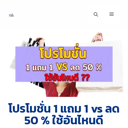
โปรโมชั่น 1 แถม 1 vs ลด
50 % ใช้อันไหนดี