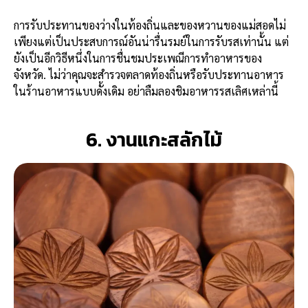
การรับประทานของว่างในท้องถิ่นและของหวานของแม่สอดไม่
เพียงแต่เป็นประสบการณ์อันน่ารื่นรมย์ในการรับรสเท่านั้น แต่
ยังเป็นอีกวิธีหนึ่งในการชื่นชมประเพณีการทำอาหารของ
จังหวัด. ไม่ว่าคุณจะสำรวจตลาดท้องถิ่นหรือรับประทานอาหาร
ในร้านอาหารแบบดั้งเดิม อย่าลืมลองชิมอาหารรสเลิศเหล่านี้
6. งานแกะสลักไม้