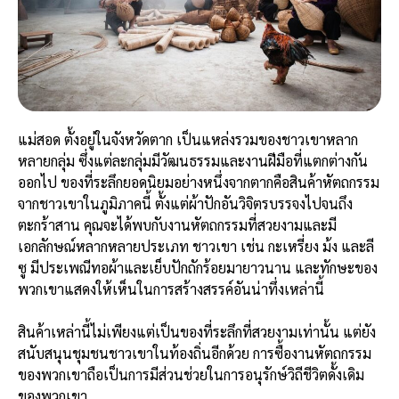
แม่สอด ตั้งอยู่ในจังหวัดตาก เป็นแหล่งรวมของชาวเขาหลาก
หลายกลุ่ม ซึ่งแต่ละกลุ่มมีวัฒนธรรมและงานฝีมือที่แตกต่างกัน
ออกไป ของที่ระลึกยอดนิยมอย่างหนึ่งจากตากคือสินค้าหัตถกรรม
จากชาวเขาในภูมิภาคนี้ ตั้งแต่ผ้าปักอันวิจิตรบรรจงไปจนถึง
ตะกร้าสาน คุณจะได้พบกับงานหัตถกรรมที่สวยงามและมี
เอกลักษณ์หลากหลายประเภท ชาวเขา เช่น กะเหรี่ยง ม้ง และลี
ซู มีประเพณีทอผ้าและเย็บปักถักร้อยมายาวนาน และทักษะของ
พวกเขาแสดงให้เห็นในการสร้างสรรค์อันน่าทึ่งเหล่านี้
สินค้าเหล่านี้ไม่เพียงแต่เป็นของที่ระลึกที่สวยงามเท่านั้น แต่ยัง
สนับสนุนชุมชนชาวเขาในท้องถิ่นอีกด้วย การซื้องานหัตถกรรม
ของพวกเขาถือเป็นการมีส่วนช่วยในการอนุรักษ์วิถีชีวิตดั้งเดิม
ของพวกเขา