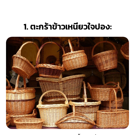
1. ตะกร้าข้าวเหนียวใจปอง: