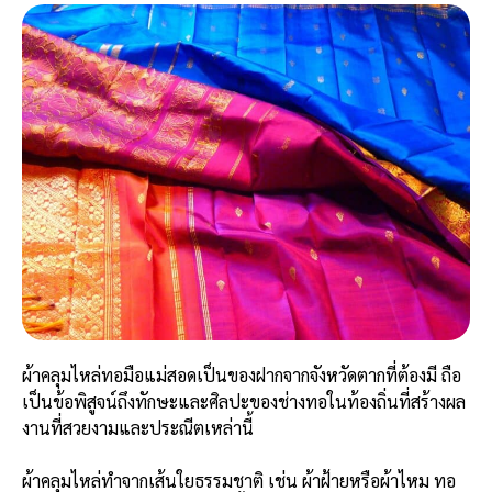
ผ้าคลุมไหล่ทอมือแม่สอดเป็นของฝากจากจังหวัดตากที่ต้องมี ถือ
เป็นข้อพิสูจน์ถึงทักษะและศิลปะของช่างทอในท้องถิ่นที่สร้างผล
งานที่สวยงามและประณีตเหล่านี้
ผ้าคลุมไหล่ทำจากเส้นใยธรรมชาติ เช่น ผ้าฝ้ายหรือผ้าไหม ทอ