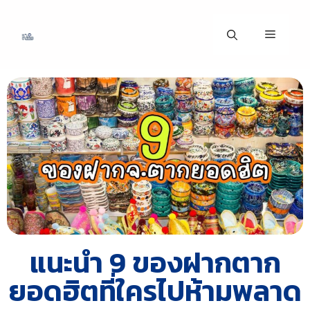
แนะนำ 9 ของฝากตาก
ยอดฮิตที่ใครไปห้ามพลาด