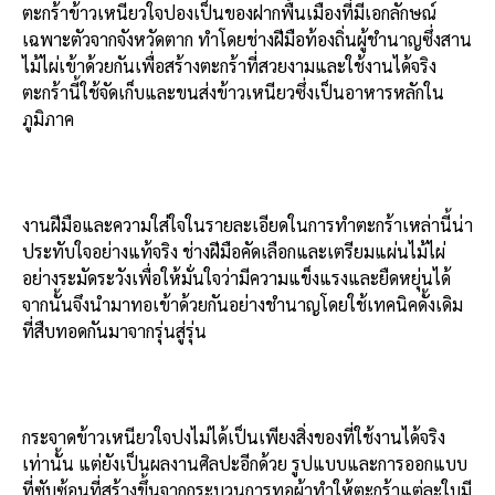
ตะกร้าข้าวเหนียวใจปองเป็นของฝากพื้นเมืองที่มีเอกลักษณ์
เฉพาะตัวจากจังหวัดตาก ทำโดยช่างฝีมือท้องถิ่นผู้ชำนาญซึ่งสาน
ไม้ไผ่เข้าด้วยกันเพื่อสร้างตะกร้าที่สวยงามและใช้งานได้จริง
ตะกร้านี้ใช้จัดเก็บและขนส่งข้าวเหนียวซึ่งเป็นอาหารหลักใน
ภูมิภาค
งานฝีมือและความใส่ใจในรายละเอียดในการทำตะกร้าเหล่านี้น่า
ประทับใจอย่างแท้จริง ช่างฝีมือคัดเลือกและเตรียมแผ่นไม้ไผ่
อย่างระมัดระวังเพื่อให้มั่นใจว่ามีความแข็งแรงและยืดหยุ่นได้
จากนั้นจึงนำมาทอเข้าด้วยกันอย่างชำนาญโดยใช้เทคนิคดั้งเดิม
ที่สืบทอดกันมาจากรุ่นสู่รุ่น
กระจาดข้าวเหนียวใจปงไม่ได้เป็นเพียงสิ่งของที่ใช้งานได้จริง
เท่านั้น แต่ยังเป็นผลงานศิลปะอีกด้วย รูปแบบและการออกแบบ
ที่ซับซ้อนที่สร้างขึ้นจากกระบวนการทอผ้าทำให้ตะกร้าแต่ละใบมี