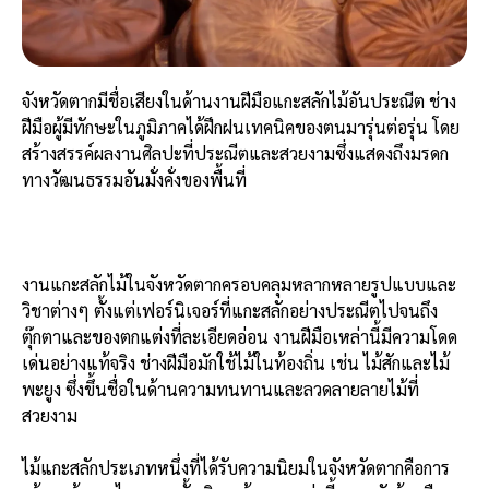
จังหวัดตากมีชื่อเสียงในด้านงานฝีมือแกะสลักไม้อันประณีต ช่าง
ฝีมือผู้มีทักษะในภูมิภาคได้ฝึกฝนเทคนิคของตนมารุ่นต่อรุ่น โดย
สร้างสรรค์ผลงานศิลปะที่ประณีตและสวยงามซึ่งแสดงถึงมรดก
ทางวัฒนธรรมอันมั่งคั่งของพื้นที่
งานแกะสลักไม้ในจังหวัดตากครอบคลุมหลากหลายรูปแบบและ
วิชาต่างๆ ตั้งแต่เฟอร์นิเจอร์ที่แกะสลักอย่างประณีตไปจนถึง
ตุ๊กตาและของตกแต่งที่ละเอียดอ่อน งานฝีมือเหล่านี้มีความโดด
เด่นอย่างแท้จริง ช่างฝีมือมักใช้ไม้ในท้องถิ่น เช่น ไม้สักและไม้
พะยูง ซึ่งขึ้นชื่อในด้านความทนทานและลวดลายลายไม้ที่
สวยงาม
ไม้แกะสลักประเภทหนึ่งที่ได้รับความนิยมในจังหวัดตากคือการ