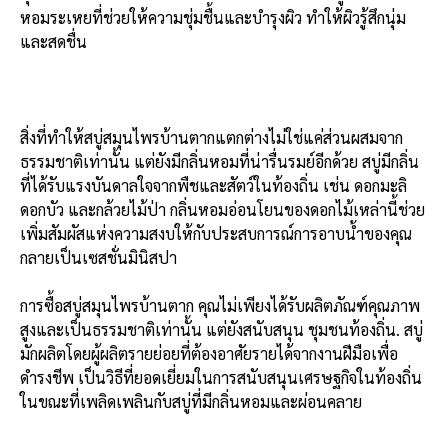
หอมระเหยที่ช่วยให้ความชุ่มชื้นและบำรุงผิว ทำให้ผิวรู้สึกนุ่ม
และสดชื่น
สิ่งที่ทำให้สบู่สมุนไพรบ้านตากแตกต่างไม่ใช่แค่ส่วนผสมจาก
ธรรมชาติเท่านั้น แต่ยังมีกลิ่นหอมที่น่ารื่นรมย์อีกด้วย สบู่มีกลิ่น
ที่ได้รับแรงบันดาลใจจากพืชและสัตว์ในท้องถิ่น เช่น ดอกมะลิ
ดอกบัว และกล้วยไม้ป่า กลิ่นหอมอ่อนโยนของดอกไม้เหล่านี้ช่วย
เพิ่มสัมผัสแห่งความสงบให้กับประสบการณ์การอาบน้ำของคุณ
กลายเป็นเซสชั่นมินิสปา
การซื้อสบู่สมุนไพรบ้านตาก คุณไม่เพียงได้รับผลิตภัณฑ์คุณภาพ
สูงและเป็นธรรมชาติเท่านั้น แต่ยังสนับสนุน ชุมชนท้องถิ่น. สบู่
มักผลิตโดยผู้ผลิตรายย่อยที่ต้องอาศัยรายได้จากงานฝีมือเพื่อ
ดำรงชีพ เป็นวิธีที่ยอดเยี่ยมในการสนับสนุนเศรษฐกิจในท้องถิ่น
ในขณะที่เพลิดเพลินกับสบู่ที่มีกลิ่นหอมและผ่อนคลาย