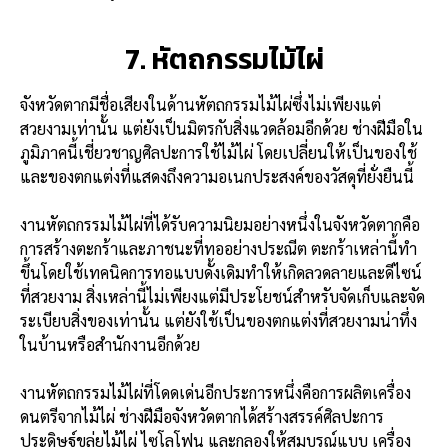
7. หัตถกรรมไม้ไผ่
จังหวัดตากมีชื่อเสียงในด้านหัตถกรรมไม้ไผ่ซึ่งไม่เพียงแต่
สวยงามเท่านั้น แต่ยังเป็นมิตรกับสิ่งแวดล้อมอีกด้วย ช่างฝีมือใน
ภูมิภาคนี้เชี่ยวชาญศิลปะการใช้ไม้ไผ่ โดยเปลี่ยนให้เป็นของใช้
และของตกแต่งที่แสดงถึงความอเนกประสงค์ของวัสดุที่ยั่งยืนนี้
งานหัตถกรรมไม้ไผ่ที่ได้รับความนิยมอย่างหนึ่งในจังหวัดตากคือ
การสร้างตะกร้าและภาชนะที่ทออย่างประณีต ตะกร้าเหล่านี้ทำ
ขึ้นโดยใช้เทคนิคการทอแบบดั้งเดิมทำให้เกิดลวดลายและดีไซน์
ที่สวยงาม สิ่งเหล่านี้ไม่เพียงแต่มีประโยชน์สำหรับจัดเก็บและจัด
ระเบียบสิ่งของเท่านั้น แต่ยังใช้เป็นของตกแต่งที่สวยงามน่าทึ่ง
ในบ้านหรือสำนักงานอีกด้วย
งานหัตถกรรมไม้ไผ่ที่โดดเด่นอีกประการหนึ่งคือการผลิตเครื่อง
ดนตรีจากไม้ไผ่ ช่างฝีมือจังหวัดตากได้สร้างสรรค์ศิลปะการ
ประดิษฐ์ขลุ่ยไม้ไผ่ ไซโลโฟน และกลองให้สมบูรณ์แบบ เครื่อง