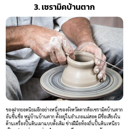
3. เซรามิคบ้านตาก
ของฝากยอดนิยมอีกอย่างหนึ่งของจังหวัดตากคือเซรามิคบ้านตาก
อันขึ้นชื่อ หมู่บ้านบ้านตาก ตั้งอยู่ในอำเภอแม่สอด มีชื่อเสียงใน
ด้านเครื่องปั้นดินเผาแบบดั้งเดิม ช่างฝีมือท้องถิ่นปั้นดินเหนียว