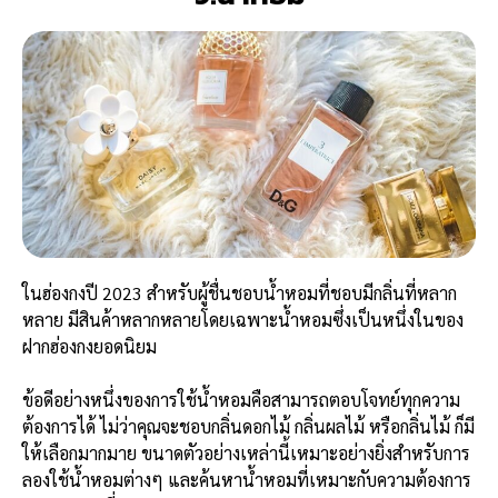
ในฮ่องกงปี 2023 สำหรับผู้ชื่นชอบน้ำหอมที่ชอบมีกลิ่นที่หลาก
หลาย มีสินค้าหลากหลายโดยเฉพาะน้ำหอมซึ่งเป็นหนึ่งในของ
ฝากฮ่องกงยอดนิยม
ข้อดีอย่างหนึ่งของการใช้น้ำหอมคือสามารถตอบโจทย์ทุกความ
ต้องการได้ ไม่ว่าคุณจะชอบกลิ่นดอกไม้ กลิ่นผลไม้ หรือกลิ่นไม้ ก็มี
ให้เลือกมากมาย ขนาดตัวอย่างเหล่านี้เหมาะอย่างยิ่งสำหรับการ
ลองใช้น้ำหอมต่างๆ และค้นหาน้ำหอมที่เหมาะกับความต้องการ