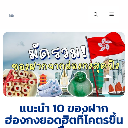
แนะนำ 10 ของฝาก
ฮ่องกงยอดฮิตที่โคตรขึ้น