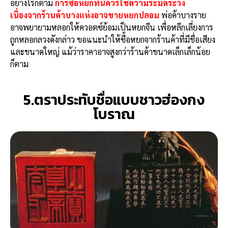
อย่างไรก็ตาม
การซื้อหยกที่นี่ควรใช้ความระมัดระวัง
เนื่องจากร้านค้าบางแห่งอาจขายหยกปลอม
พ่อค้าบางราย
อาจพยายามหลอกให้ควอตซ์ย้อมเป็นหยกจีน เพื่อหลีกเลี่ยงการ
ถูกหลอกลวงดังกล่าว ขอแนะนำให้ซื้อหยกจากร้านค้าที่มีชื่อเสียง
และขนาดใหญ่ แม้ว่าราคาอาจสูงกว่าร้านค้าขนาดเล็กเล็กน้อย
ก็ตาม
5.ตราประทับชื่อแบบชาวฮ่องกง
โบราณ