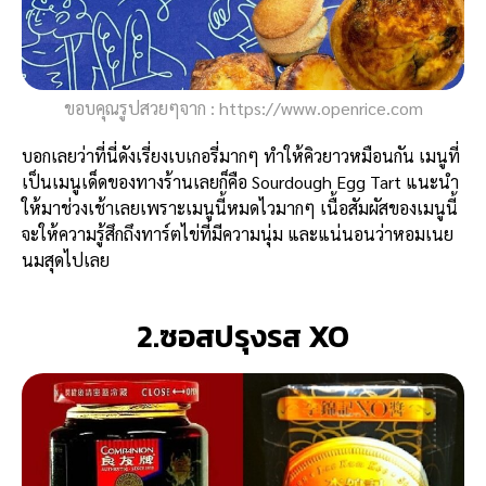
ขอบคุณรูปสวยๆจาก : https://www.openrice.com
บอกเลยว่าที่นี่ดังเรี่ยงเบเกอรี่มากๆ ทำให้คิวยาวหมือนกัน เมนูที่
เป็นเมนูเด็ดของทางร้านเลยก็คือ Sourdough Egg Tart แนะนำ
ให้มาช่วงเช้าเลยเพราะเมนูนี้หมดไวมากๆ เนื้อสัมผัสของเมนูนี้
จะให้ความรู้สึกถึงทาร์ตไข่ที่มีความนุ่ม และแน่นอนว่าหอมเนย
นมสุดไปเลย
2.ซอสปรุงรส XO