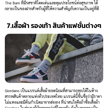
The Barn ที่มีรสชาติโดดเด่นและคุณประโยชน์ต่อสุขภาพ ได้
กลายเป็นของฝากสำหรับผู้ที่ให้ความสำคัญกับความเป็นอยู่ที่ดี
7.เสื้อผ้า รองเท้า สินค้าแฟชั่นต่างๆ
Giordano เป็นแบรนด์เสื้อผ้ายอดนิยมที่สามารถพบได้ในห้าง
สรรพสินค้าหลายแห่งทั่วประเทศไทย แบรนด์นี้ขึ้นชื่อว่ามีราคา
ไม่แพงและมีต้นกำเนิดมาจากฮ่องกง ที่น่าสนใจคือถ้าซื้อเสื้อผ้า
Giordano ในฮ่องกงก็มักจะถูกกว่าที่ไทยครับ ดังนั้นหากคุณเป็น