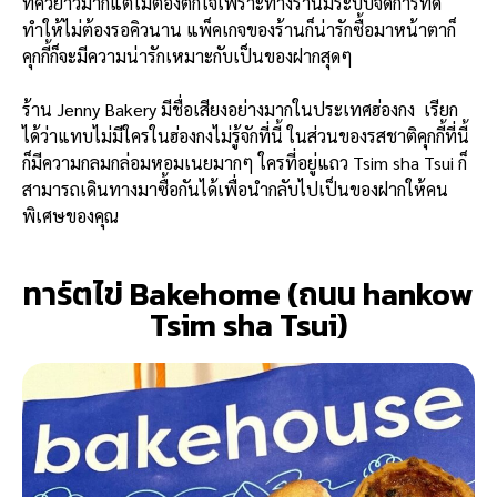
ที่คิวยาวมากแต่ไม่ต้องตกใจเพราะทางร้านมีระบบจัดการที่ดี
ทำให้ไม่ต้องรอคิวนาน แพ็คเกจของร้านก็น่ารักซื้อมาหน้าตาก็
คุกกี้ก็จะมีความน่ารักเหมาะกับเป็นของฝากสุดๆ
ร้าน Jenny Bakery มีชื่อเสียงอย่างมากในประเทศฮ่องกง เรียก
ได้ว่าแทบไม่มีใครในฮ่องกงไม่รู้จักที่นี้ ในส่วนของรสชาติคุกกี้ที่นี้
ก็มีความกลมกล่อมหอมเนยมากๆ ใครที่อยู่แถว Tsim sha Tsui ก็
สามารถเดินทางมาซื้อกันได้เพื่อนำกลับไปเป็นของฝากให้คน
พิเศษของคุณ
ทาร์ตไข่ Bakehome (ถนน hankow
Tsim sha Tsui)