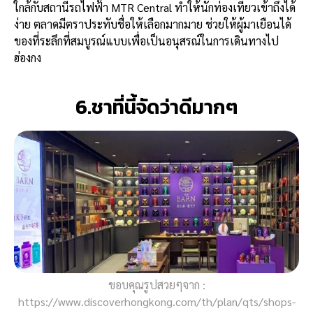
ใกล้กับสถานีรถไฟฟ้า MTR Central ทำให้นักท่องเที่ยวเข้าถึงได้
ง่าย ตลาดมีตราประทับชื่อให้เลือกมากมาย ช่วยให้ผู้มาเยือนได้
ของที่ระลึกที่สมบูรณ์แบบเพื่อเป็นอนุสรณ์ในการเดินทางไป
ฮ่องกง
6.ชาที่นี้จัดว่าดีมากๆ
ขอบคุณรูปสวยๆจาก :
https://www.discoverhongkong.com/th/plan/qts/shops-