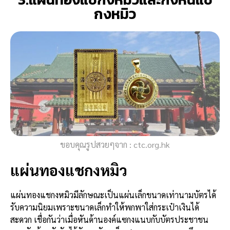
กงหมิว
ขอบคุณรูปสวยๆจาก : ctc.org.hk
แผ่นทองแชกงหมิว
แผ่นทองแชกงหมิวมีลักษณะเป็นแผ่นเล็กขนาดเท่านามบัตรได้
รับความนิยมเพราะขนาดเล็กทำให้พกพาใส่กระเป๋าเงินได้
สะดวก เชื่อกันว่าเมื่อหันด้านองค์แซกงแนบกับบัตรประชาชน