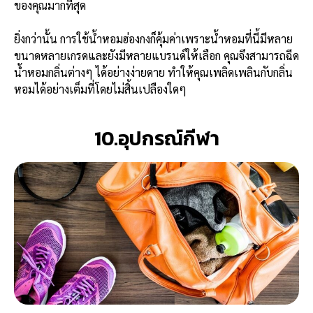
ของคุณมากที่สุด
ยิ่งกว่านั้น การใช้น้ำหอมฮ่องกงก็คุ้มค่าเพราะน้ำหอมที่นี้มีหลาย
ขนาดหลายเกรดและยังมีหลายแบรนด์ให้เลือก คุณจึงสามารถฉีด
น้ำหอมกลิ่นต่างๆ ได้อย่างง่ายดาย ทำให้คุณเพลิดเพลินกับกลิ่น
หอมได้อย่างเต็มที่โดยไม่สิ้นเปลืองใดๆ
10.อุปกรณ์กีฬา