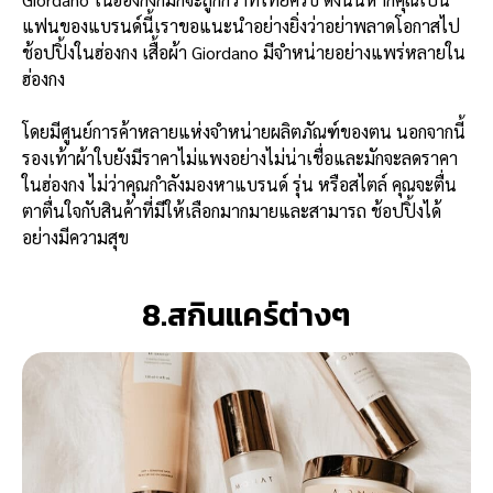
แฟนของแบรนด์นี้เราขอแนะนำอย่างยิ่งว่าอย่าพลาดโอกาสไป
ช้อปปิ้งในฮ่องกง เสื้อผ้า Giordano มีจำหน่ายอย่างแพร่หลายใน
ฮ่องกง
โดยมีศูนย์การค้าหลายแห่งจำหน่ายผลิตภัณฑ์ของตน นอกจากนี้
รองเท้าผ้าใบยังมีราคาไม่แพงอย่างไม่น่าเชื่อและมักจะลดราคา
ในฮ่องกง ไม่ว่าคุณกำลังมองหาแบรนด์ รุ่น หรือสไตล์ คุณจะตื่น
ตาตื่นใจกับสินค้าที่มีให้เลือกมากมายและสามารถ ช้อปปิ้งได้
อย่างมีความสุข
8.สกินแคร์ต่างๆ