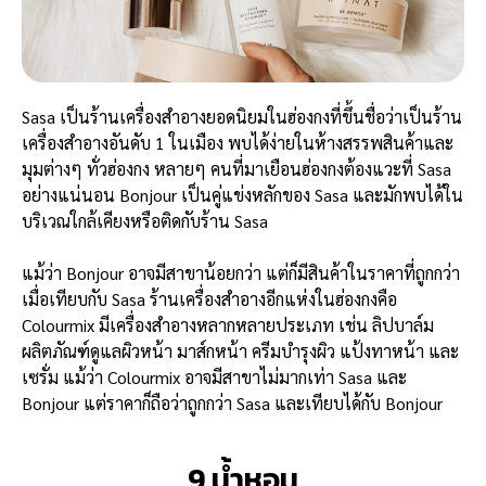
Sasa เป็นร้านเครื่องสำอางยอดนิยมในฮ่องกงที่ขึ้นชื่อว่าเป็นร้าน
เครื่องสำอางอันดับ 1 ในเมือง พบได้ง่ายในห้างสรรพสินค้าและ
มุมต่างๆ ทั่วฮ่องกง หลายๆ คนที่มาเยือนฮ่องกงต้องแวะที่ Sasa
อย่างแน่นอน Bonjour เป็นคู่แข่งหลักของ Sasa และมักพบได้ใน
บริเวณใกล้เคียงหรือติดกับร้าน Sasa
แม้ว่า Bonjour อาจมีสาขาน้อยกว่า แต่ก็มีสินค้าในราคาที่ถูกกว่า
เมื่อเทียบกับ Sasa ร้านเครื่องสำอางอีกแห่งในฮ่องกงคือ
Colourmix มีเครื่องสำอางหลากหลายประเภท เช่น ลิปบาล์ม
ผลิตภัณฑ์ดูแลผิวหน้า มาส์กหน้า ครีมบำรุงผิว แป้งทาหน้า และ
เซรั่ม แม้ว่า Colourmix อาจมีสาขาไม่มากเท่า Sasa และ
Bonjour แต่ราคาก็ถือว่าถูกกว่า Sasa และเทียบได้กับ Bonjour
9.น้ำหอม