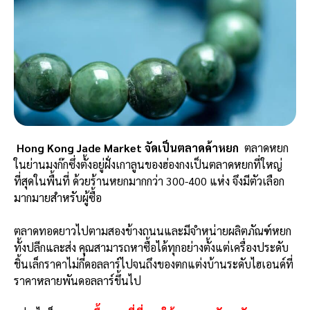
Hong Kong Jade Market
จัดเป็นตลาดค้าหยก
ตลาดหยก
ในย่านมงก๊กซึ่งตั้งอยู่ฝั่งเกาลูนของฮ่องกงเป็นตลาดหยกที่ใหญ่
ที่สุดในพื้นที่ ด้วยร้านหยกมากกว่า 300-400 แห่ง จึงมีตัวเลือก
มากมายสำหรับผู้ซื้อ
ตลาดทอดยาวไปตามสองข้างถนนและมีจำหน่ายผลิตภัณฑ์หยก
ทั้งปลีกและส่ง คุณสามารถหาซื้อได้ทุกอย่างตั้งแต่เครื่องประดับ
ชิ้นเล็กราคาไม่กี่ดอลลาร์ไปจนถึงของตกแต่งบ้านระดับไฮเอนด์ที่
ราคาหลายพันดอลลาร์ขึ้นไป