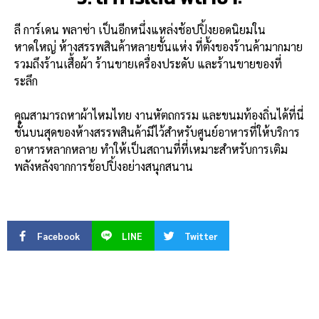
ลี การ์เดน พลาซ่า เป็นอีกหนึ่งแหล่งช้อปปิ้งยอดนิยมใน
หาดใหญ่ ห้างสรรพสินค้าหลายชั้นแห่ง ที่ตั้งของร้านค้ามากมาย
รวมถึงร้านเสื้อผ้า ร้านขายเครื่องประดับ และร้านขายของที่
ระลึก
คุณสามารถหาผ้าไหมไทย งานหัตถกรรม และขนมท้องถิ่นได้ที่นี่
ชั้นบนสุดของห้างสรรพสินค้ามีไว้สำหรับศูนย์อาหารที่ให้บริการ
อาหารหลากหลาย ทำให้เป็นสถานที่ที่เหมาะสำหรับการเติม
พลังหลังจากการช้อปปิ้งอย่างสนุกสนาน
Facebook
LINE
Twitter