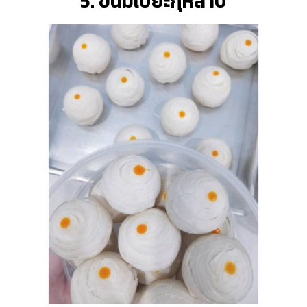
5. ขนมเปี๊ยะกุหลาบ