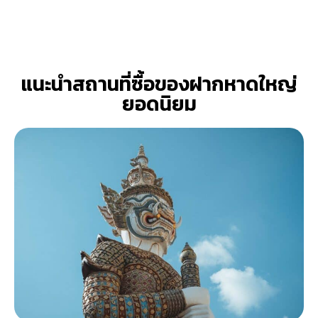
แนะนำสถานที่ซื้อของฝากหาดใหญ่
ยอดนิยม