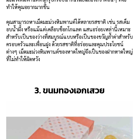
ทำให้คุณอยากมากขึ้น
คุณสามารถหาเม็ดมะม่วงหิมพานต์ได้หลายรสชาติ เช่น รสเค็ม
อบน้ำผึ้ง หรือแม้แต่เคลือบช็อกโกแลต แสนอร่อยเหล่านี้เหมาะ
สำหรับเป็นของว่างที่สมบูรณ์แบบหรือเป็นของขวัญล้ำค่าสำหรับ
ครอบครัวและเพื่อนฝูง ด้วยรสชาติที่อร่อยและคุณประโยชน์
ต่างๆ เม็ดมะม่วงหิมพานต์ของหาดใหญ่จึงเป็นของฝากหาดใหญ่
ที่ไม่ทำให้ผิดหวัง
3. ขนมทองเอกเสวย