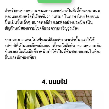
สำหรับคนชอบหวาน ขนมทองเอกเสวยเป็นสิ่งที่ต้องลอง ขนม
ทองเอกเสวยหรือที่เรียกกันว่า “เสวย” ในภาษาไทย โดยขนม
ปั้นเป็นชิ้นเล็กๆ ขนาดพอดีคำ และห่ออย่างประณีต เป็น
สัญลักษณ์ของความโชคดีและความเจริญรุ่งเรือง
ขนมทองเอกเสวยไม่เพียงแต่ดึงดูดสายตาเท่านั้น แต่ยังให้
รสชาติที่เป็นเอกลักษณ์และน่าพึงพอใจอีกด้วย ความหวานเข้ม
ข้นและเนื้อสัมผัสเคี้ยวหนึบทำให้เป็นที่ชื่นชอบของคนในท้อง
ถิ่นและนักท่องเที่ยว
4. ขนมไข่