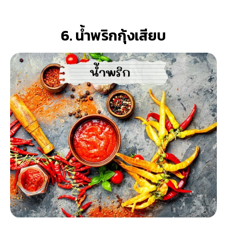
6. น้ำพริกกุ้งเสียบ