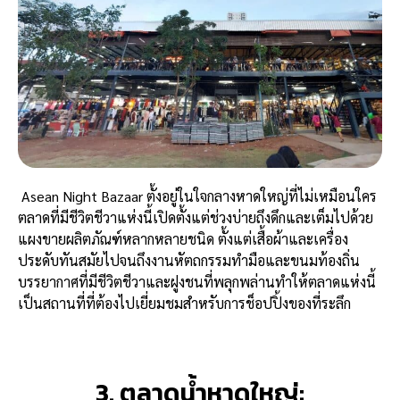
Asean Night Bazaar ตั้งอยู่ในใจกลางหาดใหญ่ที่ไม่เหมือนใคร
ตลาดที่มีชีวิตชีวาแห่งนี้เปิดตั้งแต่ช่วงบ่ายถึงดึกและเต็มไปด้วย
แผงขายผลิตภัณฑ์หลากหลายชนิด ตั้งแต่เสื้อผ้าและเครื่อง
ประดับทันสมัยไปจนถึงงานหัตถกรรมทำมือและขนมท้องถิ่น
บรรยากาศที่มีชีวิตชีวาและฝูงชนที่พลุกพล่านทำให้ตลาดแห่งนี้
เป็นสถานที่ที่ต้องไปเยี่ยมชมสำหรับการช็อปปิ้งของที่ระลึก
3. ตลาดน้ำหาดใหญ่: