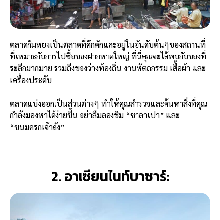
ตลาดกิมหยงเป็นตลาดที่คึกคักและอยู่ในอันดับต้นๆของสถานที่
ที่เหมาะกับการไปซื้อของฝากหาดใหญ่ ที่นี่คุณจะได้พบกับของที่
ระลึกมากมาย รวมถึงของว่างท้องถิ่น งานหัตถกรรม เสื้อผ้า และ
เครื่องประดับ
ตลาดแบ่งออกเป็นส่วนต่างๆ ทำให้คุณสำรวจและค้นหาสิ่งที่คุณ
กำลังมองหาได้ง่ายขึ้น อย่าลืมลองชิม “ซาลาเปา” และ
“ขนมครกเจ้าดัง”
2. อาเซียนไนท์บาซาร์: