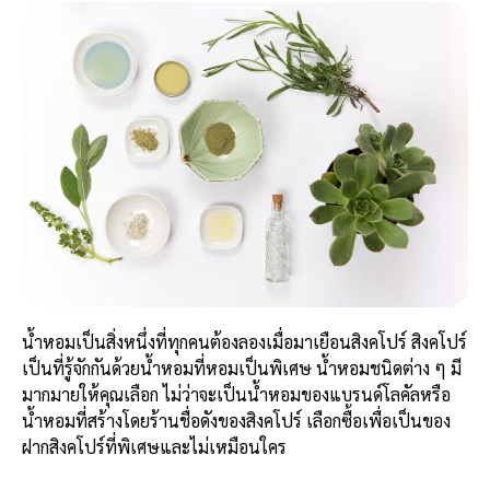
น้ำหอมเป็นสิ่งหนึ่งที่ทุกคนต้องลองเมื่อมาเยือนสิงคโปร์ สิงคโปร์
เป็นที่รู้จักกันด้วยน้ำหอมที่หอมเป็นพิเศษ น้ำหอมชนิดต่าง ๆ มี
มากมายให้คุณเลือก ไม่ว่าจะเป็นน้ำหอมของแบรนด์โลคัลหรือ
น้ำหอมที่สร้างโดยร้านชื่อดังของสิงคโปร์ เลือกซื้อเพื่อเป็นของ
ฝากสิงคโปร์ที่พิเศษและไม่เหมือนใคร