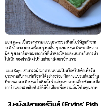
แยม Kaya เป็นของหวานแบบเฉพาะของสิงคโปร์ที่ถูกทำจาก
กะทิ น้ำตาล และเครื่องปรุงรสอื่น ๆ แยม Kaya มีรสชาติหวาน
นิด ๆ และกลิ่นหอมของกะทิที่น่าหลงใหลและเหมาะกับการนำ
ไปเป็นของฝากสิงคโปร์ (คล้ายๆสังขยาบ้านเรา)
แยม Kaya สามารถนำมาทาบนขนมปังหรือครีปเค้กเพื่อรับ
ประทานกับกาแฟหรือชาได้อย่างอร่อย มีหลายแบรนด์และร้าน
ที่ขายแยมกะทิ Kaya ในสิงคโปร์ แต่คุณสามารถเลือกชิมและซื้อ
จากร้านของฝากสิงคโปร์ที่มีชื่อเสียงเพื่อความมั่นใจในคุณภาพ.
3.หนังปลาเออร์วินส์ (Ervins' Fish