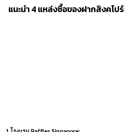
แนะนำ 4 แหล่งซื้อของฝากสิงคโปร์
1.โรงแรม Raffles Singapore: