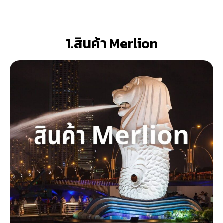
1.สินค้า Merlion