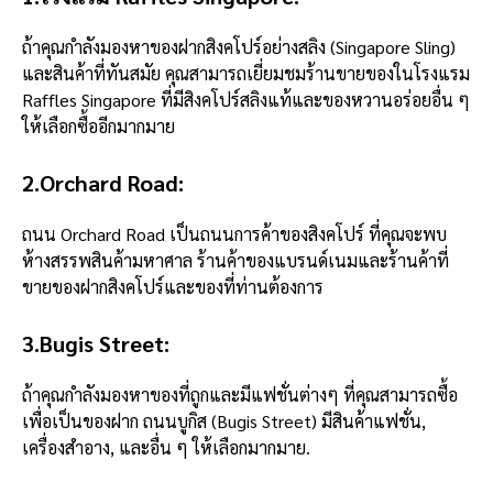
ถ้าคุณกำลังมองหาของฝากสิงคโปร์อย่างสลิง (Singapore Sling)
และสินค้าที่ทันสมัย คุณสามารถเยี่ยมชมร้านขายของในโรงแรม
Raffles Singapore ที่มีสิงคโปร์สลิงแท้และของหวานอร่อยอื่น ๆ
ให้เลือกซื้ออีกมากมาย
2.Orchard Road:
ถนน Orchard Road เป็นถนนการค้าของสิงคโปร์ ที่คุณจะพบ
ห้างสรรพสินค้ามหาศาล ร้านค้าของแบรนด์เนมและร้านค้าที่
ขายของฝากสิงคโปร์และของที่ท่านต้องการ
3.Bugis Street
:
ถ้าคุณกำลังมองหาของที่ถูกและมีแฟชั่นต่างๆ ที่คุณสามารถซื้อ
เพื่อเป็นของฝาก ถนนบูกิส (Bugis Street) มีสินค้าแฟชั่น,
เครื่องสำอาง, และอื่น ๆ ให้เลือกมากมาย.