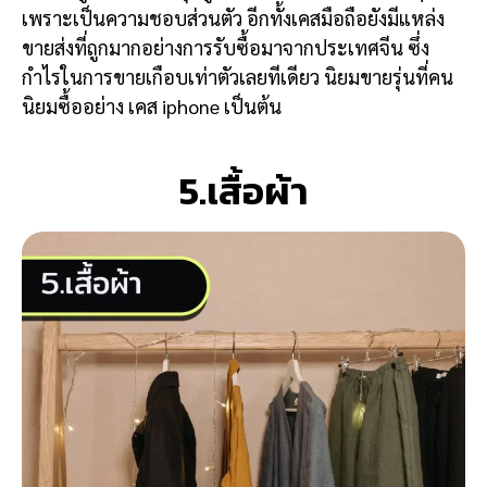
เพราะเป็นความชอบส่วนตัว อีกทั้งเคสมือถือยังมีแหล่ง
ขายส่งที่ถูกมากอย่างการรับซื้อมาจากประเทศจีน ซึ่ง
กำไรในการขายเกือบเท่าตัวเลยทีเดียว นิยมขายรุ่นที่คน
นิยมซื้ออย่าง เคส iphone เป็นต้น
5.เสื้อผ้า