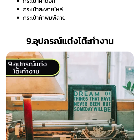
กระเป๋าคาดอก
กระเป๋าสะพายไหล่
กระเป๋าผ้าพิมพ์ลาย
9.อุปกรณ์แต่งโต๊ะทำงาน