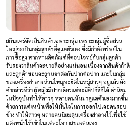
สกินแคร์จัดเป็นสินค้าเฉพาะกลุ่ม เพราะกลุ่มผู้ซื้อส่วน
ใหญ่จะเป็นกลุ่มลูกค้าที่ดูแลตัวเอง ซึ่งมีกำลังทรัพย์ใน
การซื้อสูง หากหาผลิตภัณฑ์ที่ตอบโจทย์กับกลุ่มลูกค้า
รับรองว่าสินค้าจะขายดีอย่างแน่นอน เนื่องจากสินค้าถ้าดี
และลูกค้าชอบจะถูกบอกต่อกันปากต่อปาก และในกลุ่ม
ของเครื่องสำอาง ส่วนใหญ่จะฮิตในหมู่สาวๆ อยู่แล้ว ดัง
คำกล่าวที่ว่า ผู้หญิงมีปากเดียวแต่จะมีลิปกี่สีก็ได้ ค่านิยม
ในปัจจุบันทำให้สาวๆ หลายคนหันมาดูแลตัวเองมากขึ้น
ด้วยการแต่งหน้าเพื่อให้มั่นใจในการออกไปเจอคนรอบ
ข้าง ทำให้สาวๆ หลายคนนิยมตุนเครื่องสำอางไว้เพื่อใช้
แต่งหน้าให้เข้าในแต่ละโอกาสของตนเอง