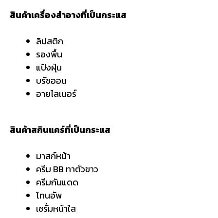
สินค้าเครื่องสำอางที่เป็นกระแส
ลิปสติก
รองพื้น
แป้งฝุ่น
บรัชออน
อายไลเนอร์
สินค้าสกินแคร์ที่เป็นกระแส
มาสก์หน้า
ครีม BB ทาตัวขาว
ครีมกันแดด
โทนอัพ
เซรั่มหน้าใส