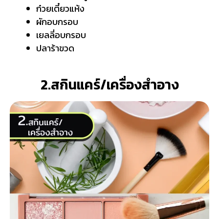
ก๋วยเตี๋ยวแห้ง
ผักอบกรอบ
เยลลี่อบกรอบ
ปลาร้าขวด
2.สกินแคร์/เครื่องสำอาง