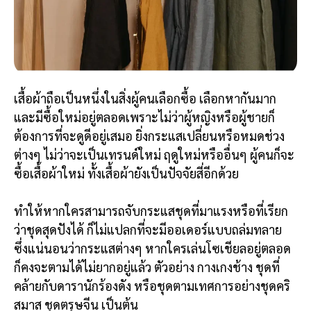
เสื้อผ้าถือเป็นหนึ่งในสิ่งผู้คนเลือกซื้อ เลือกหากันมาก
และมีซื้อใหม่อยู่ตลอดเพราะไม่ว่าผู้หญิงหรือผู้ชายก็
ต้องการที่จะดูดีอยู่เสมอ ยิ่งกระแสเปลี่ยนหรือหมดช่วง
ต่างๆ ไม่ว่าจะเป็นเทรนด์ใหม่ ฤดูใหม่หรืออื่นๆ ผู้คนก็จะ
ซื้อเสื้อผ้าใหม่ ทั้งเสื้อผ้ายังเป็นปัจจัยสี่อีกด้วย
ทำให้หากใครสามารถจับกระแสชุดที่มาแรงหรือที่เรียก
ว่าชุดสุดปังได้ ก็ไม่แปลกที่จะมีออเดอร์แบบถล่มทลาย
ซึ่งแน่นอนว่ากระแสต่างๆ หากใครเล่นโซเชียลอยู่ตลอด
ก็คงจะตามได้ไม่ยากอยู่แล้ว ตัวอย่าง กางเกงช้าง ชุดที่
คล้ายกับดารานักร้องดัง หรือชุดตามเทศการอย่างชุดคริ
สมาส
ชุดตรุษจีน เป็นต้น