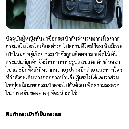
ปัจจุบันผู้หญิงหันมาซื้อกระเป๋ากันจำนวนมากเนื่องจาก
กระแสในโลกโซเชียลต่างๆ ไปสถานที่ใหม่ก็จะเห็นมีกระ
เป๋าใหม่ๆ อยู่เรื่อย กระเป๋าจึงถูกผลิตออกมาเพื่อให้ทัน
กระแสแก่ลูกค้า จึงมีหลากหลายรูปแบบแตกต่างกันออก
ไป และอีกทั้งยังมีหลากหลายรูปทรงอีกด้วย และหากใคร
ที่กำลังจะเดินทางออกจากบ้านก็ปฏิเสธไม่ได้เลยว่าส่วน
ใหญ่จะนิยมพกกระเป๋าออกไปกันด้วย เพื่อความสะดวก
ในการหยิบของต่างๆ ที่จะนำมาใช้
สินค้ากระเป๋าที่เป็นกระแส