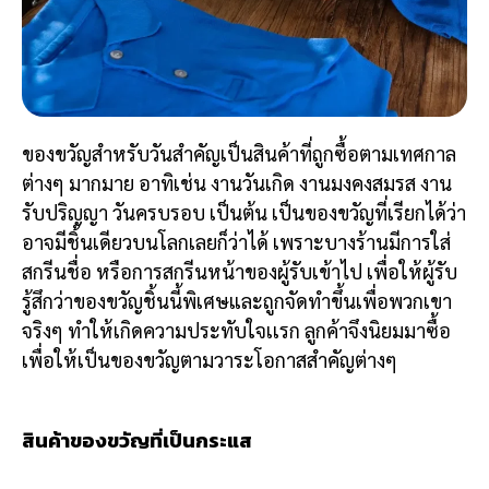
ของขวัญสำหรับวันสำคัญเป็นสินค้าที่ถูกซื้อตามเทศกาล
ต่างๆ มากมาย อาทิเช่น งานวันเกิด งานมงคงสมรส งาน
รับปริญญา วันครบรอบ เป็นต้น เป็นของขวัญที่เรียกได้ว่า
อาจมีชิ้นเดียวบนโลกเลยก็ว่าได้ เพราะบางร้านมีการใส่
สกรีนชื่อ หรือการ
สกรีน
หน้าของผู้รับเข้าไป เพื่อให้ผู้รับ
รู้สึกว่าของขวัญชิ้นนี้พิเศษและถูกจัดทำขึ้นเพื่อพวกเขา
จริงๆ ทำให้เกิดความประทับใจเเรก ลูกค้าจึงนิยมมาซื้อ
เพื่อให้เป็นของขวัญตามวาระโอกาสสำคัญต่างๆ
สินค้าของขวัญที่เป็นกระแส