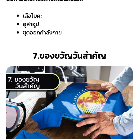
เสือโยคะ
ฮูล่าฮูป
ชุดออกกําลังกาย
7.ของขวัญวันสำคัญ