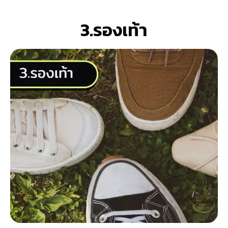
3.รองเท้า