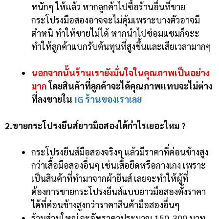
หนักๆ ให้แล้ว หากลูกค้าไปซื้อร้านอื่นที่ขาย
กระโปรงมือสองอาจจะไม่คุ้มเพราะบางตัวอาจมี
ตำหนิ ทำให้ขายไม่ได้ หากนำไปซ่อมแซมก็จะะ
ทำให้ลูกค้าแบกรับต้นทุนที่สูงขึ้นและเสียเวลามากๆ
นอกจากนั้นร้านเรายังมั่นใจในคุณภาพเป็นอย่าง
มาก
โดยสินค้าที่ลูกค้าจะได้คุณภาพแทบจะไม่ต่าง
ที่ลงขายใน
IG ร้านของเราเลย
2.ขายกระโปรงยีนส์ยาวมือสองได้กำไรเยอะไหม ?
กระโปรงยีนส์มือสองจริงๆ แล้วมีราคาที่ค่อนข้างสูง
กว่าเสื้อมือสองอื่นๆ เช่นเสื้อยืดหรือกางเกง เพราะ
เป็นสินค้าที่ทำมาจากผ้ายีนส์
เลยจะทำให้ผู้ที่
ต้องการขายกระโปรงยีนส์แบบยาวมือสองตั้งราคา
ได้ที่ค่อนข้างสูงกว่าราคาสินค้ามือสองอื่นๆ
ร้านส่วนใหญ่ จะอัพราคาประมาณ 150-300 บาท