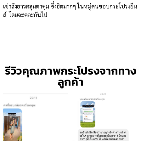
เข่าถึงยาวคลุมตาตุ่ม ซึ่งฮิตมากๆ ในหมู่คนชอบกระโปรงยีน
ส์ โดยจะคละกันไป
รีวิวคุณภาพกระโปรงจากทาง
ลูกค้า