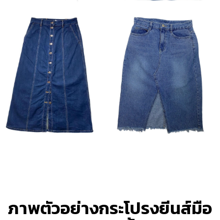
ภาพตัวอย่างกระโปรงยีนส์มือ