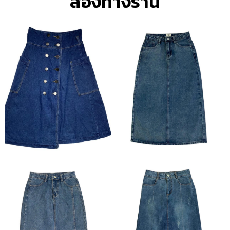
สองทางร้าน