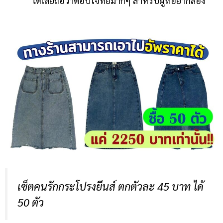
ได้เลยถือว่าตอบโจทย์มากๆ สำหรับผู้ที่อยากลอง
เซ็ตคนรักกระโปรงยีนส์ ตกตัวละ 45 บาท ได้
50 ตัว