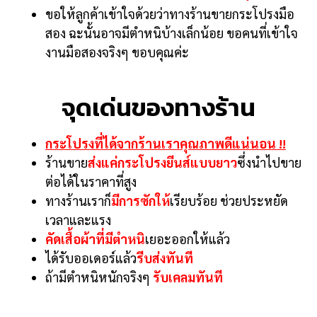
ขอให้ลูกค้าเข้าใจด้วยว่าทางร้านขายกระโปรงมือ
สอง ฉะนั้นอาจมีตำหนิบ้างเล็กน้อย ขอคนที่เข้าใจ
งานมือสองจริงๆ ขอบคุณค่ะ
จุดเด่นของทางร้าน
กระโปรงที่ได้จากร้านเราคุณภาพดีแน่นอน !!
ร้านขาย
ส่งแค่กระโปรงยีนส์แบบยาว
ซึ่งนำไปขาย
ต่อได้ในราคาที่สูง
ทางร้านเราก็
มีการซักให้
เรียบร้อย
ช่วยประหยัด
เวลาและแรง
คัดเสื้อผ้าที่มีตำหนิ
เยอะออกให้แล้ว
ได้รับออเดอร์แล้ว
รีบส่งทันที
ถ้ามีตำหนิหนักจริงๆ
รับเคลมทันที