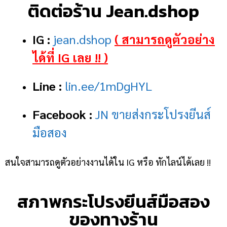
ติดต่อร้าน Jean.dshop
IG :
jean.dshop
( สามารถดูตัวอย่าง
ได้ที่ IG เลย !! )
Line :
lin.ee/1mDgHYL
Facebook :
JN ขายส่งกระโปรงยีนส์
มือสอง
สนใจสามารถดูตัวอย่างงานได้ใน IG หรือ ทักไลน์ได้เลย !!
สภาพกระโปรงยีนส์มือสอง
ของทางร้าน