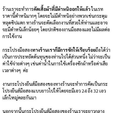
ร้านเราจะทำการ
คัดเสื้อผ้าที่มีตำหนิออกให้แล้ว
ในเรท
ราคานี้ตำหนิมากๆ โดยจะไม่มีตำหนิอย่างพวกเช่นกระดุม
หลุดซิปแตก ทางร้านจะคัดเลือกงานที่สวยให้ท่านและอาจ
จะมีตำหนิเล็กน้อยๆ โดยปกติของงานมือสองและไม่มีผลต่อ
การใช้งาน
กระโปรงมือสอง
ทางร้านเราก็มีการซักให้เรียบร้อย
ถือได้ว่า
เป็นการประหยัดต้นทุนของท่านไปได้ส่วนหนึ่ง ไม่ว่าจะเป็น
ค่าใช้จ่ายต่างๆ เช่นค่าน้ำในการใช้เครื่องซักผ้าหรือค่าเสีย
เวลาต่างๆ ค่ะ
งานกระโปรงยีนส์มือสองของทางร้านจะทำการคัดเป็นกระ
โปรงยีนส์มือสองแบบยาวไปให้โดยจะมีเอว 24 ถึง 32 เอว
เล็กใหญ่คละกันมา
นอกจากนั้นกระโปรงยีนส์มือสองของร้านเราจะยาวกลาง