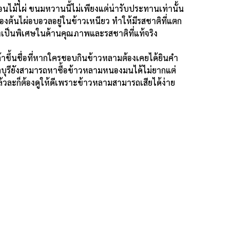
อนไม้ไผ่ ขนมหวานนี้ไม่เพียงแต่น่ารับประทานเท่านั้น
ของต้นไผ่อบอวลอยู่ในข้าวเหนียว ทำให้มีรสชาติที่แตก
ยงเป็นพิเศษในด้านคุณภาพและรสชาติที่แท้จริง
าขึ้นชื่อที่หากใครชอบกินข้าวหลามต้องเคยได้ยินคำ
ุรียังสามารถหาซื้อข้าวหลามหนองมนได้ไม่ยากแต่
ะก็ต้องดูให้ดีเพราะข้าวหลามสามารถเสียได้ง่าย