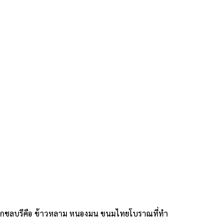
กชลบุรีคือ ข้าวหลาม
หนองมน
ขนมไทยโบราณที่ทำ