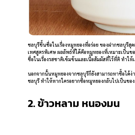
ชลบุรีขึ้นชื่อในเรื่องหมูหยองที่อร่อย ของฝากชลบุรีส
เทศสูตรพิเศษ ผลลัพธ์ที่ได้คือหมูหยองที่เหมาะเป็น
ชื่อในเรื่องรสชาติเข้มข้นและเนื้อสัมผัสที่ไร้ที่ติ ทำใ
นอกจากนั้นหมูหยองจากชลบุรีก็ยังสามารถหาซื้อได้ง่
ชลบุรี ทำให้หากใครอยากซื้อหมูหยองกลับไปเป็นของ
2. ข้าวหลาม หนองมน