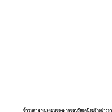
ข้าวหลาม หนองมนของฝากชลบุรียอดนิยมอีกอย่างจา