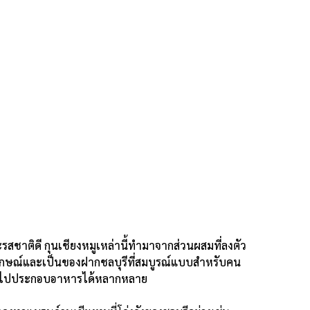
และรสชาติดี กุนเชียงหมูเหล่านี้ทำมาจากส่วนผสมที่ลงตัว
ลักษณ์และเป็นของฝากชลบุรีที่สมบูรณ์แบบสำหรับคน
นำไปประกอบอาหารได้หลากหลาย