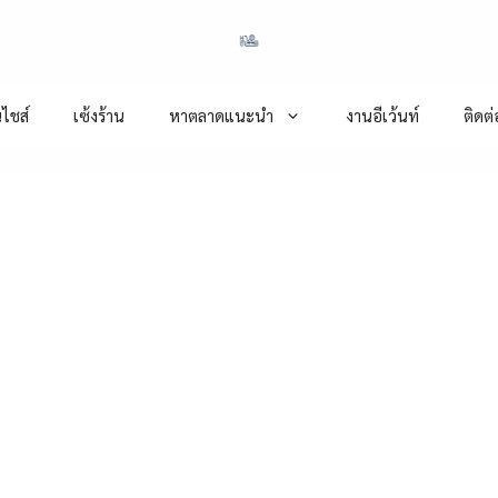
ไชส์
เซ้งร้าน
หาตลาดแนะนำ
งานอีเว้นท์
ติดต