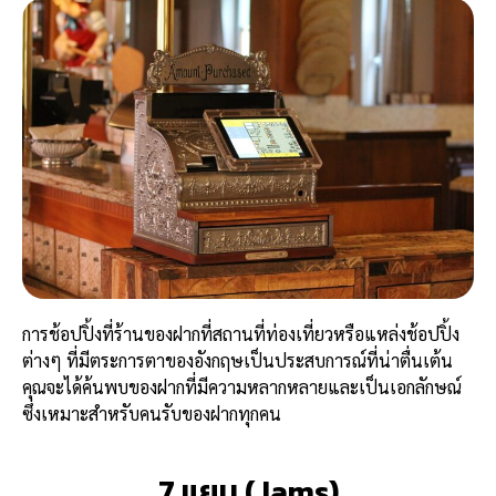
การช้อปปิ้งที่ร้านของฝากที่สถานที่ท่องเที่ยวหรือแหล่งช้อปปิ้ง
ต่างๆ ที่มีตระการตาของอังกฤษเป็นประสบการณ์ที่น่าตื่นเต้น
คุณจะได้ค้นพบของฝากที่มีความหลากหลายและเป็นเอกลักษณ์
ซึ่งเหมาะสำหรับคนรับของฝากทุกคน
7.แยม (Jams)