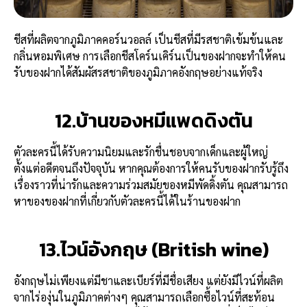
ชีสที่ผลิตจากภูมิภาคคอร์นวอลล์ เป็นชีสที่มีรสชาติเข้มข้นและ
กลิ่นหอมพิเศษ การเลือกชีสโคร์นเคิร์นเป็นของฝากจะทำให้คน
รับของฝากได้สัมผัสรสชาติของภูมิภาคอังกฤษอย่างแท้จริง
12.บ้านของหมีแพดดิงตัน
ตัวละครนี้ได้รับความนิยมและรักชื่นชอบจากเด็กและผู้ใหญ่
ตั้งแต่อดีตจนถึงปัจจุบัน หากคุณต้องการให้คนรับของฝากรับรู้ถึง
เรื่องราวที่น่ารักและความร่วมสมัยของหมีพัดดิ้งตัน คุณสามารถ
หาของของฝากที่เกี่ยวกับตัวละครนี้ได้ในร้านของฝาก
13.ไวน์อังกฤษ (British wine)
อังกฤษไม่เพียงแต่มีชาและเบียร์ที่มีชื่อเสียง แต่ยังมีไวน์ที่ผลิต
จากไร่องุ่นในภูมิภาคต่างๆ คุณสามารถเลือกซื้อไวน์ที่สะท้อน