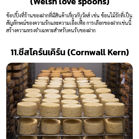
(Welsh love spoons)
ช้อปปิ้งที่ร้านของฝากที่มีสินค้าเกี่ยวกับวัลส์ เช่น ช้อนไม้รักที่เป็น
สัญลักษณ์ของความรักและความเอื้อเฟื้อ การเลือกของฝากเช่นนี้
สร้างความทรงจำเฉพาะสำหรับคนรับของฝาก
11.ชีสโคร์นเคิร์น (Cornwall Kern)