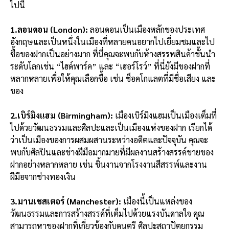
ไปนี้
1.ลอนดอน (London):
ลอนดอนเป็นเมืองหลักของประเทศ
อังกฤษและเป็นหนึ่งในเมืองที่หลายคนอยากไปเยี่ยมชมและไป
ซื้อของฝากเป็นอย่างมาก ที่นี่คุณจะพบกับห้างสรรพสินค้าชั้นนำ
ระดับโลกเช่น “ไฮด์พาร์ค” และ “เฮอร์โรว์” ที่นี่ยังมีของฝากที่
หลากหลายเพื่อให้คุณเลือกซื้อ เช่น ช็อคโกแลตที่มีชื่อเสียง และ
ของ
2.เบิร์มิงแฮม (Birmingham):
เมืองเบิร์มิงแฮมเป็นเมืองเต็มที่
ไปด้วยวัฒนธรรมและศิลปะและเป็นเมืองแห่งของฝาก เรียกได้
ว่าเป็นเมืองของการผสมผสานระหว่างอดีตและปัจจุบัน คุณจะ
พบกับศิลปินและช่างฝีมือมากมายที่มีผลงานสร้างสรรค์ขายของ
ฝากอย่างหลากหลาย เช่น ชิ้นงานจากโรงงานสีสรรพ์และงาน
ฝีมือจากช่างทองเงิน
3.มานเชสเตอร์ (Manchester):
เมืองนี้เป็นแหล่งของ
วัฒนธรรมและการสร้างสรรค์ที่เต็มไปด้วยแรงบันดาลใจ คุณ
สามารถหาของฝากที่เกี่ยวข้องกับดนตรี ศิลปะสถาปัตยกรรม