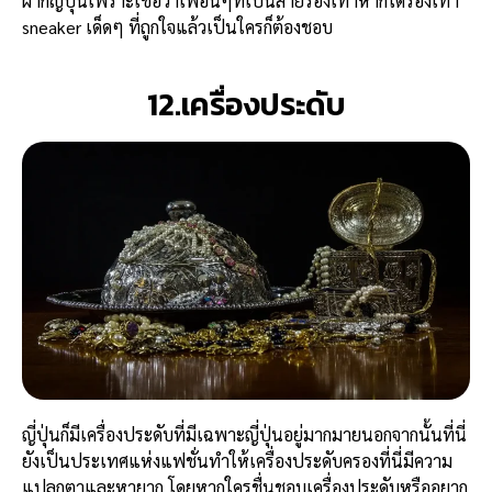
ฝากญี่ปุ่นเพราะเชื่อว่าเพื่อนๆที่เป็นสายรองเท้าหากได้รองเท้า
sneaker เด็ดๆ ที่ถูกใจแล้วเป็นใครก็ต้องชอบ
12.เครื่องประดับ
ญี่ปุ่นก็มีเครื่องประดับที่มีเฉพาะญี่ปุ่นอยู่มากมายนอกจากนั้นที่นี่
ยังเป็นประเทศแห่งแฟชั่นทำให้เครื่องประดับครองที่นี่มีความ
แปลกตาและหายาก โดยหากใครชื่นชอบเครื่องประดับหรืออยาก