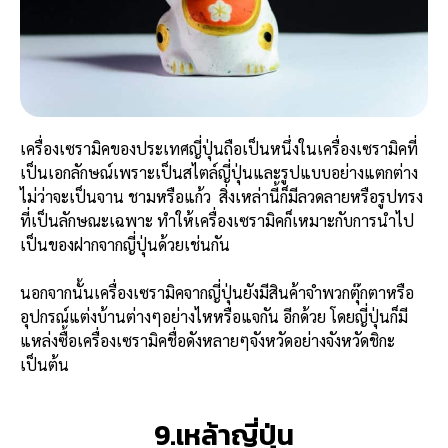
เครื่องเซรามิคของประเทศญี่ปุ่นถือเป็นหนึ่งในเครื่องเซรามิคที่
เป็นเอกลักษณ์เพราะเป็นสไตล์ญี่ปุ่นและรูปแบบอย่างแตกต่าง
ไม่ว่าจะเป็นจาน ชามหรือแก้ว สิ่งเหล่านี้ก็มีลวดลายหรือรูปทรง
ที่เป็นลักษณะเฉพาะ ทำให้เครื่องเซรามิคก็เหมาะกับการนำไป
เป็นของฝากจากญี่ปุ่นด้วยเช่นกัน
นอกจากนั้นเครื่องเซรามิคจากญี่ปุ่นยังมีสินค้าจำพวกตุ๊กตาหรือ
อุปกรณ์แต่งบ้านต่างๆอย่างไหหรือแจกัน อีกด้วย โดยญี่ปุ่นก็มี
แหล่งซื้อเครื่องเซรามิคชื่อดังหลายๆจังหวัดอย่างจังหวัดชิกะ
เป็นต้น
9.เหล้าญี่ปุ่น