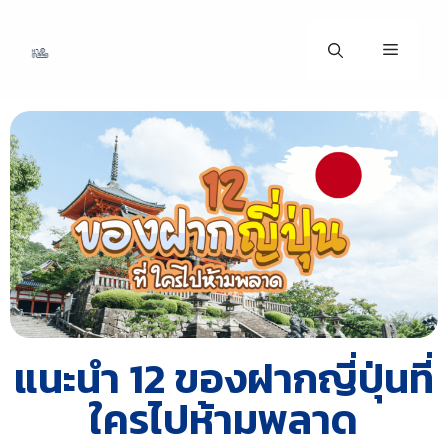
แนะนำ 12 ของฝากญี่ปุ่นที่
ใครไปห้ามพลาด