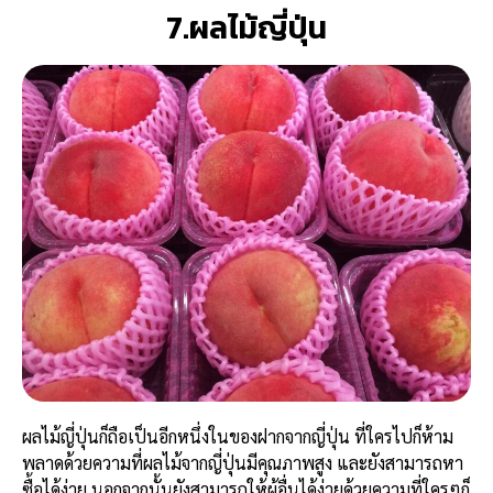
7.ผลไม้ญี่ปุ่น
ผลไม้ญี่ปุ่นก็ถือเป็นอีกหนึ่งในของฝากจากญี่ปุ่น ที่ใครไปก็ห้าม
พลาดด้วยความที่ผลไม้จากญี่ปุ่นมีคุณภาพสูง และยังสามารถหา
ซื้อได้ง่าย นอกจากนั้นยังสามารถให้ผู้อื่นได้ง่ายด้วยความที่ใครๆก็