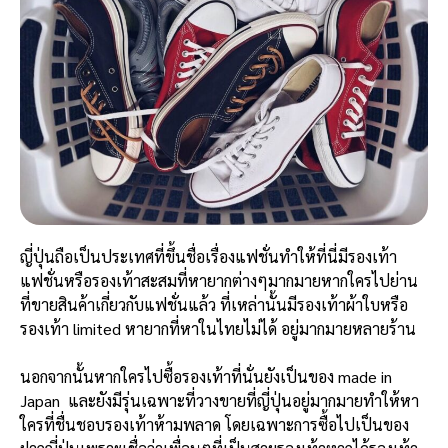
ญี่ปุ่นถือเป็นประเทศที่ขึ้นชื่อเรื่องแฟชั่นทำให้ที่นี่มีรองเท้า
แฟชั่นหรือรองเท้าสะสมที่หายากต่างๆมากมายหากใครไปย่าน
ที่ขายสินค้าเกี่ยวกับแฟชั่นแล้ว ที่เหล่านั้นมีรองเท้าผ้าใบหรือ
รองเท้า limited หายากที่หาในไทยไม่ได้ อยู่มากมายหลายร้าน
นอกจากนั้นหากใครไปซื้อรองเท้าที่นั่นยังเป็นของ made in
Japan และยังมีรุ่นเฉพาะที่วางขายที่ญี่ปุ่นอยู่มากมายทำให้หา
ใครที่ชื่นชอบรองเท้าห้ามพลาด โดยเฉพาะการซื้อไปเป็นของ