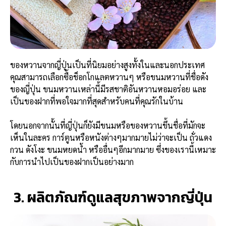
ของหวานจากญี่ปุ่นเป็นที่นิยมอย่างสูงทั้งในและนอกประเทศ
คุณสามารถเลือกซื้อช็อกโกแลตหวานๆ หรือขนมหวานที่ชื่อดัง
ของญี่ปุ่น ขนมหวานเหล่านี้มีรสชาติอันหวานหอมอร่อย และ
เป็นของฝากที่พอใจมากที่สุดสำหรับคนที่คุณรักในบ้าน
โดยนอกจากนั้นที่ญี่ปุ่นก็ยังมีขนมหรือของหวานขึ้นชื่อที่มักจะ
เห็นในละคร การ์ตูนหรือหนังต่างๆมากมายไม่ว่าจะเป็น ถั่วแดง
กวน ดังโงะ ขนมหยดน้ำ หรืออื่นๆอีกมากมาย ซึ่งของเรานี้เหมาะ
กับการนำไปเป็นของฝากเป็นอย่างมาก
3. ผลิตภัณฑ์ดูแลสุขภาพจากญี่ปุ่น