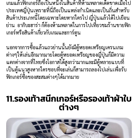
เกมแล้วฟิกเกอร์ถือเป็นหนึ่งในสินค้าที่ห้ามพลาดเด็ดขาดเมื่อไป
ประเทศญี่ปุ่นเพราะที่นี่ถือเป็นแหล่งกำเนิดและเป็นถิ่นสำหรับ
สินค้าประเภทนี้โดยเฉพาะโดยหากใครไป ญี่ปุ่นแล้วได้ไปเยือน
ย่าน อากิบะฮาร่า ก็ต้องห้ามพลาดในการไปเที่ยวชมร้านขายฟิก
เกอร์หรือสินค้าเกี่ยวกับเกมและการ์ตูน
นอกจากการซื้อแล้วแถวย่านนั้นยังมีตู้หยอดเหรียญเครนเกม
ต่างๆให้เล่นอีกมากมายโดยตู้หยอดเหรียญของญี่ปุ่นก็มีความ
แตกต่างจากที่ไทยซึ่งโอกาสได้สูงกว่ามากและมีตู้หลายแบบที่
เป็นตู้แนวสูงหากใครชอบที่จะเล่นก็สามารถลองไปเล่นเพื่อรับ
ฟิกเกอร์ซื้อของสะสมต่างๆได้มากมาย
11.รองเท้าสนีกเกอร์หรือรองเท้าผ้าใบ
ต่างๆ