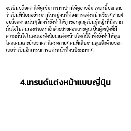
จะเน้นบล็อคตาให้ดูเข้ม การทาปากให้ดูอวบอิ่ม เพลงนี้บอกเลย
ว่าเป็นที่นิยมอย่างมากในหมู่คนที่ต้องการแต่งหน้าเขียวๆสายฝ
อบล็อคตาแน่นๆอีกครั้งยังทำให้ลุกของคุณดูเป็นผู้หญิงที่มีความ
มั่นใจในตนเองสวยสง่าอีกด้วยสายฝอหลายคนเป็นผู้หญิงที่มี
ความมั่นใจในตนเองจึงนิยมแต่งหน้าสไตล์นี้อีกทั้งยังทำให้คุณ
โดดเด่นและยังสะกดตาใครหลายๆคนที่เดินผ่านคุณอีกด้วยบอก
เลยว่าเป็นอีกเทรนการแต่งหน้าที่คนนิยมมากๆ
4.เทรนด์แต่งหน้าแบบญี่ปุ่น