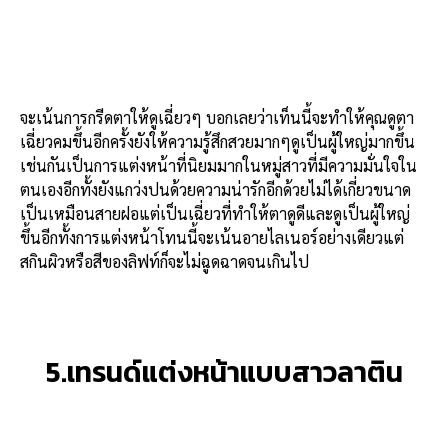
จะเน้นการกรีดตาให้ดูเฉี่ยวๆ บอกเลยว่าเท็นนี้จะทำให้คุณดูตา
เฉี่ยวคมขึ้นอีกครั้งยังให้ความรู้สึกสวยมากๆดูเป็นผู้ใหญ่มากขึ้น
เช่นกันเป็นการแต่งหน้าที่นิยมมากในหมู่สาวที่มีความมั่นใจใน
ตนเองอีกทั้งยังแกว่งปนด้วยความน่ารักอีกด้วยไม่ได้เกี่ยวขนาด
เป็นเหมือนสายฝอแต่เป็นเฉี่ยวที่ทำให้ตาดูดีและดูเป็นผู้ใหญ่
ขึ้นอีกทั้งการแต่งหน้าโทนนี้จะเน้นอายไลเนอร์อย่างเดียวแต่
สกินผิวหรือสีของลิฟท์ก็จะไม่ฉูดฉาดจนเกินไป
5.เทรนด์แต่งหน้าแบบสาวลาติน