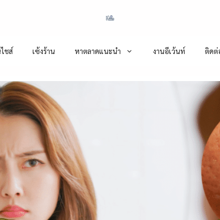
ไชส์
เซ้งร้าน
หาตลาดแนะนำ
งานอีเว้นท์
ติดต