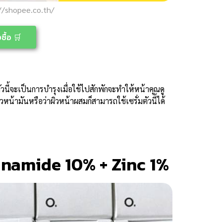
//shopee.co.th/
ซื้อ 🛒
ัวนี้จะเป็นการบำรุงเมื่อใช้ไปสักพักจะทำให้หน้าคุณดู
ีผิวหน้ามันหรือว่าผิวหน้าผสมก็สามารถใช้เซรั่มตัวนี้ได้
inamide 10% + Zinc 1%