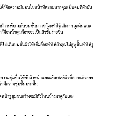
ได้ก็คือความมันบนใบหน้าที่สะสมหากคุณเป็นคนที่ผิวมัน
ก่ามีการทับถมกันบนชั้นมากๆก็จะทำให้เกิดการอุดตันและ
ก็คือหน้าคุณก็อาจจะเป็นสิวขึ้นง่ายขึ้น
ี่ไปเติมบนชั้นผิวให้เต็มก็จะทำให้ผิวคุณไม่ดูฟูขึ้นทำให้รู
วามชุ่มชื้นให้กับผิวหน้าและผลัดเซลล์ผิวที่ตายแล้วออก
้ามีความชุ่มชื้นมากขึ้น
ดหน้ารูขุมขนกว้างจะมีตัวไหนบ้างมาดูกันเลย