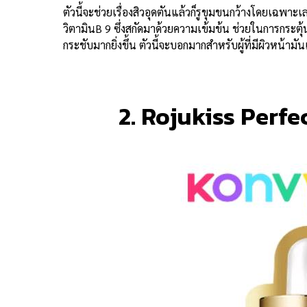
ตัวนี้จะช่วยเรื่องสิวอุดตันแล้วก็รูขุมขนกว้างโดยเฉพา
วิตามินB 9 ซึ่งสกัดมาด้วยความเข้มข้น ช่วยในการกระ
กระชับมากยิ่งขึ้น ตัวนี้จะบอกมากสำหรับผู้ที่มีผิวหน้าม
2. Rojukiss Perf