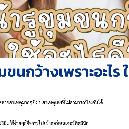
ุมขนกว้างเพราะอะไร ใ
ากหลายสาเหตุมากๆซึ่ง 1 สาเหตุเลยที่ไม่สามารถป้องกันได้
ป
วิธีแก้ก็ง่ายๆก็คือการไปเข้าคอร์สเลเซอร์ที่คลินิก