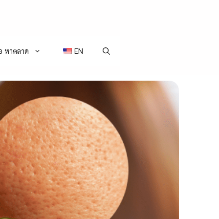
่อ หาตลาด
EN