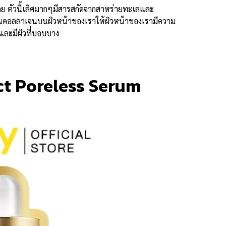
ะเลย ตัวนี้เลิศมากๆมีสารสกัดจากสาหร่ายทะเลและ
ตุ้นคอลลาเจนบนผิวหน้าของเราให้ผิวหน้าของเรามีความ
ันและมีผิวที่บอบบาง
ect Poreless Serum