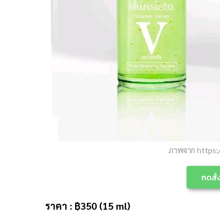
ภาพจาก https:
กดสั่ง
ราคา : ฿350 (15 ml)