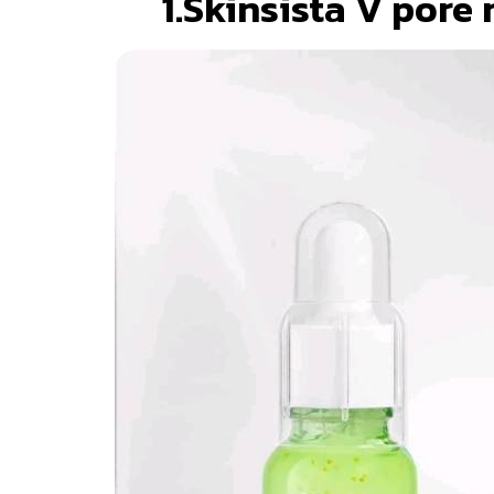
1.Skinsista V pore