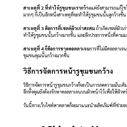
สาเหตุที่ 2 ที่ทำให้รูขุมขนเรากว้าง
แต่ยังสามารถแก้ไข
มากๆ ก็เป็นอีกหนึ่งสาเหตุที่จะทำให้รูขุมขนนั้นดูกว้างขึ้น
สาเหตุที่ 3 คือการที่เซลล์ผิวเก่าสะสม
ถ้าเกิดเซลล์ผิวเ
ทำให้รูขุมขนนั้นกว้างมากขึ้น และอีกประการหนึ่งที่ตามมา
สาเหตุที่ 4 ก็คือการขาดคอลลาเจน
การที่ไม่มีคอลลาเจนท
ขุมขนคุณนั้นกว้างมากขึ้น
วิธีการจัดการหน้ารูขุมขนกว้าง
วิธีการจัดการหน้ารูขุมขนกว้าง
ก็จะเป็นการลดความมันเติมค
อีกทั้งคุณยังต้องรักษาคอลลาเจนบนผิวหน้าไว้เพื่อให้ผิวหน
วันนี้ทางเว็บไซต์หาตลาดก็จะมาแนะนำผลิตภัณฑ์ที่ช่วยล