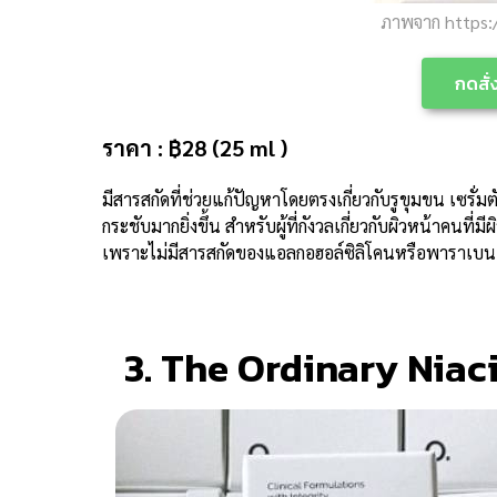
ภาพจาก https:
กดสั่ง
ราคา : ฿28 (25 ml )
มีสารสกัดที่ช่วยแก้ปัญหาโดยตรงเกี่ยวกับรูขุมขน เซรั่มต
กระชับมากยิ่งขึ้น สำหรับผู้ที่กังวลเกี่ยวกับผิวหน้าคนที่ม
เพราะไม่มีสารสกัดของแอลกอฮอล์ซิลิโคนหรือพาราเบน
3. The Ordinary Niac