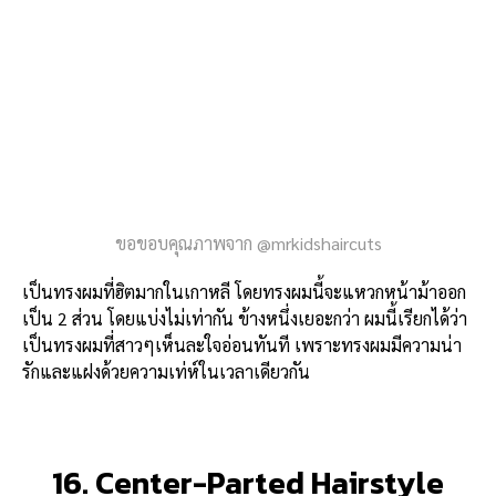
ขอขอบคุณภาพจาก @mrkidshaircuts
เป็นทรงผมที่ฮิตมากในเกาหลี โดยทรงผมนี้จะแหวกหน้าม้าออก
เป็น 2 ส่วน โดยแบ่งไม่เท่ากัน ข้างหนึ่งเยอะกว่า ผมนี้เรียกได้ว่า
เป็นทรงผมที่สาวๆเห็นละใจอ่อนทันที เพราะทรงผมมีความน่า
รักและแฝงด้วยความเท่ห์ในเวลาเดียวกัน
16. Center-Parted Hairstyle