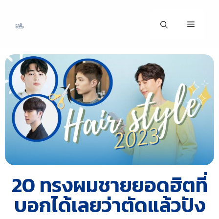
20 ทรงผมชายยอดฮิตที่
บอกได้เลยว่าตัดแล้วปัง