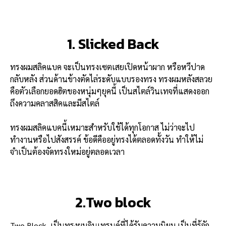
1. Slicked Back
ทรงผมสลิคแบค จะเป็นทรงเซตเสยเปิดหน้าผาก หรือหวีปาด
กลับหลัง ส่วนด้านข้างตัดไล่ระดับแบบรองทรง ทรงผมหลังสลวย
คือตัวเลือกยอดฮิตของหนุ่มๆยุคนี้ เป็นสไตล์วินเทจที่แสดงออก
ถึงความคลาสสิคและมีสไตล์
ทรงผมสลิคแบคนี้เหมาะสำหรับใช้ได้ทุกโอกาส ไม่ว่าจะไป
ทำงานหรือไปสังสรรค์ ข้อดีคืออยู่ทรงได้ตลอดทั้งวัน ทำให้ไม่
จำเป็นต้องจัดทรงใหม่อยู่ตลอดเวลา
2.Two block
Two Block เป็นทรงผมอินเทรนด์ที่ได้รับความนิยม เป็นที่รู้จัก