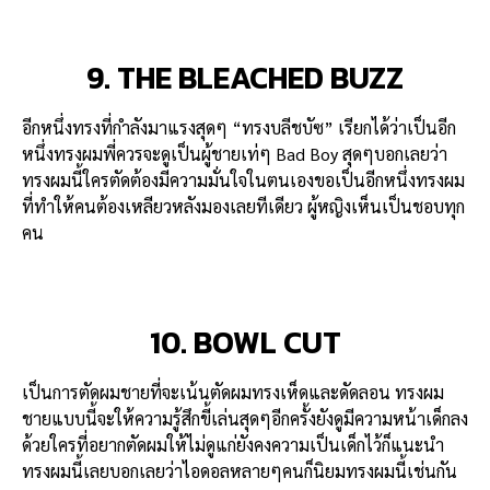
9. THE BLEACHED BUZZ
อีกหนึ่งทรงที่กำลังมาแรงสุดๆ “ทรงบลีชบัซ” เรียกได้ว่าเป็นอีก
หนึ่งทรงผมพี่ควรจะดูเป็นผู้ชายเท่ๆ Bad Boy สุดๆบอกเลยว่า
ทรงผมนี้ใครตัดต้องมีความมั่นใจในตนเองขอเป็นอีกหนึ่งทรงผม
ที่ทำให้คนต้องเหลียวหลังมองเลยทีเดียว ผู้หญิงเห็นเป็นชอบทุก
คน
10. BOWL CUT
เป็นการตัดผมชายที่จะเน้นตัดผมทรงเห็ดและดัดลอน ทรงผม
ชายแบบนี้จะให้ความรู้สึกขี้เล่นสุดๆอีกครั้งยังดูมีความหน้าเด็กลง
ด้วยใครที่อยากตัดผมให้ไม่ดูแก่ยังคงความเป็นเด็กไว้ก็แนะนำ
ทรงผมนี้เลยบอกเลยว่าไอดอลหลายๆคนก็นิยมทรงผมนี้เช่นกัน