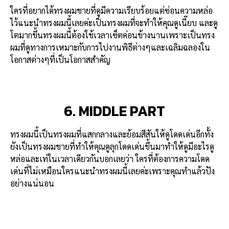
ใครที่อยากได้ทรงผมชายที่ดูมีความเรียบร้อยแต่ซ่อนความหล่อ
ไว้แนะนำทรงผมนี้เลยค่ะเป็นทรงผมที่จะทำให้คุณดูเนี๊ยบ และดู
โตมากขึ้นทรงผมนี้ต้องใช้เวลาเซ็ตค่อนข้างนานเพราะเป็นทรง
ผมที่ดูทางการเหมาะกับการไปงานพิธีต่างๆและเฉลิมฉลองใน
โอกาสต่างๆที่เป็นโอกาสสำคัญ
6. MIDDLE PART
ทรงผมนี้เป็นทรงผมที่แสกกลางและย้อมสีสันให้ดูโดดเด่นอีกทั้ง
ยังเป็นทรงผมชายที่ทำให้คุณดูลุกโดดเด่นขึ้นมาทำให้ดูมีอะไรดู
หล่อและเท่ในเวลาเดียวกันบอกเลยว่า ใครที่ต้องการความโดด
เด่นที่ไม่เหมือนใครแนะนำทรงผมนี้เลยค่ะเพราะคุณทำแล้วปัง
อย่างแน่นอน