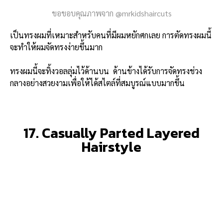
ขอขอบคุณภาพจาก @mrkidshaircuts
เป็นทรงผมที่เหมาะสำหรับคนที่มีผมหยักศกเลย การตัดทรงผมนี้
จะทำให้ผมจัดทรงง่ายขึ้นมาก
ทรงผมนี้จะทิ้งวอลลุ่มไว้ด้านบน ด้านข้างได้รับการจัดทรงช่วง
กลางอย่างสวยงามเพื่อให้ได้สไตล์ที่สมบูรณ์แบบมากขึ้น
17. Casually Parted Layered
Hairstyle