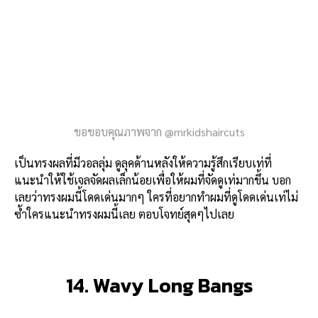
ขอขอบคุณภาพจาก @mrkidshaircuts
เป็นทรงผลที่มีวอลลุ่ม ดูลุคด้านหลังให้ความรู้สึกเรียบเท่ที่
แนะนำให้ใช้เจลจัดผลเล็กน้อยเพื่อให้ผมที่จัดดูเท่มากขึ้น บอก
เลยว่าทรงผมนี้โดดเด่นมากๆ ใครที่อยากทำผมที่ดูโดดเด่นเท่ไม่
ซ้ำใครแนะนำทรงผมนี้เลย ตอบโจทย์สุดๆไปเลย
14. Wavy Long Bangs