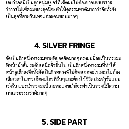
เลยว่าลุคนี้เป็นลูกหนุ่มเซอร์ที่เซ็ตผมไม่ต้องยากเลยเพราะ
ว่าการไม่เซ็ตผมของลุคนี้จะทำให้ดูธรรมชาติมากกว่าอีกทั้งยัง
เป็นลุคที่สายวินเทจแต่ละคนชอบมากๆ
4. SILVER FRINGE
จัดเป็นอีกหนึ่งทรงผมชายที่ยอดฮิตมากๆทรงผมนี้จะเป็นทรงผม
ที่หน้าม้าสั้น ระดับเหนือคิ้วขึ้นไป เป็นอีกหนึ่งทรงผมที่ทำให้
หน้าดูเด็กลงอีกทั้งยังเป็นอีกหลวงพี่ไม่ต้องเซตอะไรเยอะไม่ต้อง
เสียเวลาในการเซ็ตผมใครที่รีบๆและต้องใช้ชีวิตประจำวันแบบ
เร่งรีบ แนะนำทรงผมนี้เลยพอแค่ขยำก็จะทำเป็นทรงนี้มีความ
เท่และธรรมชาติมากๆ
5. SIDE PART