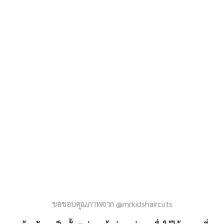
ขอขอบคุณภาพจาก @mrkidshaircuts