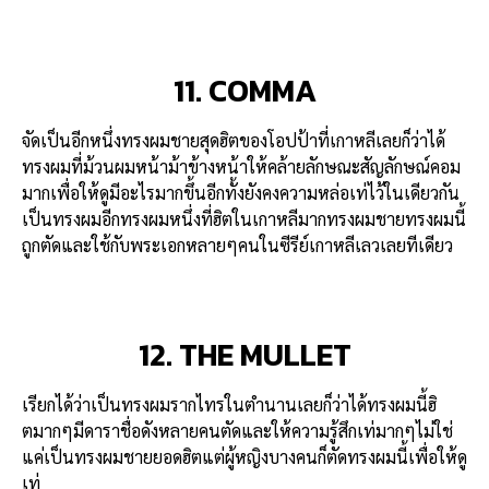
11. COMMA
จัดเป็นอีกหนึ่งทรงผมชายสุดฮิตของโอปป้าที่เกาหลีเลยก็ว่าได้
ทรงผมที่ม้วนผมหน้าม้าข้างหน้าให้คล้ายลักษณะสัญลักษณ์คอม
มากเพื่อให้ดูมีอะไรมากขึ้นอีกทั้งยังคงความหล่อเท่ไว้ในเดียวกัน
เป็นทรงผมอีกทรงผมหนึ่งที่ฮิตในเกาหลีมากทรงผมชายทรงผมนี้
ถูกตัดและใช้กับพระเอกหลายๆคนในซีรีย์เกาหลีเลวเลยทีเดียว
12. THE MULLET
เรียกได้ว่าเป็นทรงผมรากไทรในตำนานเลยก็ว่าได้ทรงผมนี้ฮิ
ตมากๆมีดาราชื่อดังหลายคนตัดและให้ความรู้สึกเท่มากๆไม่ใช่
แค่เป็นทรงผมชายยอดฮิตแต่ผู้หญิงบางคนก็ตัดทรงผมนี้เพื่อให้ดู
เท่