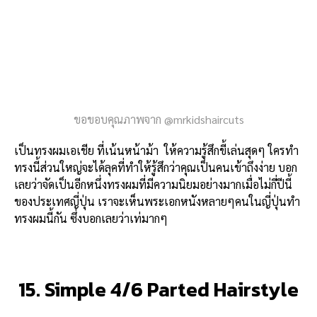
ขอขอบคุณภาพจาก @mrkidshaircuts
เป็นทรงผมเอเชีย ที่เน้นหน้าม้า ให้ความรู้สึกขี้เล่นสุดๆ ใครทำ
ทรงนี้ส่วนใหญ่จะได้ลุคที่ทำให้รู้สึกว่าคุณเป็นคนเข้าถึงง่าย บอก
เลยว่าจัดเป็นอีกหนึ่งทรงผมที่มีความนิยมอย่างมากเมื่อไม่กี่ปีนี้
ของประเทศญี่ปุ่น เราจะเห็นพระเอกหนังหลายๆคนในญี่ปุ่นทำ
ทรงผมนี้กัน ซึ่งบอกเลยว่าเท่มากๆ
15. Simple 4/6 Parted Hairstyle