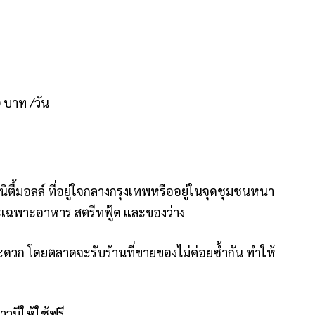
0 บาท /วัน
ี้มอลล์ ที่อยู่ใจกลางกรุงเทพหรืออยู่ในจุดชุมชนหนา
เฉพาะอาหาร สตรีทฟู้ด และของว่าง
ดวก โดยตลาดจะรับร้านที่ขายของไม่ค่อยซ้ำกัน ทำให้
าวมีให้ใช้ฟรี