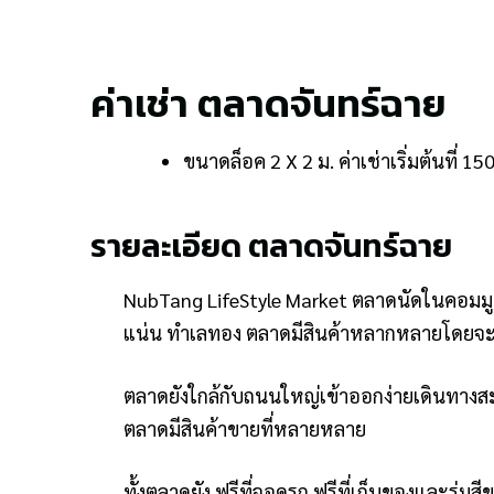
ค่าเช่า ตลาดจันทร์ฉาย
ขนาดล็อค 2 X 2 ม. ค่าเช่าเริ่มต้นที่ 15
รายละเอียด ตลาดจันทร์ฉาย
NubTang LifeStyle Market ตลาดนัดในคอมมูนิต
แน่น ทำเลทอง ตลาดมีสินค้าหลากหลายโดยจะ
ตลาดยังใกล้กับถนนใหญ่เข้าออกง่ายเดินทางสะ
ตลาดมีสินค้าขายที่หลายหลาย
ทั้งตลาดยัง ฟรีที่จอดรถ ฟรีที่เก็บของและร่มสีข