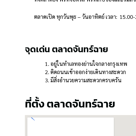
ตลาดเปิด ทุกวันพุธ – วันอาทิตย์ เวลา: 15.00-
จุดเด่น ตลาดจันทร์ฉาย
อยู่ในทำเลทองย่านใจกลางกรุงเทพ
ติดถนนเข้าออกง่ายเดินทางสะดวก
มีสิ่งอำนวยความสะดวกครบครัน
ที่ตั้ง ตลาดจันทร์ฉาย