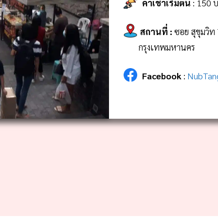
ค่าเช่าเริ่มต้น
: 150 บ
สถานที่
:
ซอย สุขุมวิ
กรุงเทพมหานคร
Facebook
:
NubTang