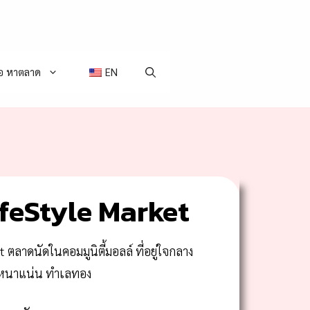
่อ หาตลาด
EN
feStyle Market
ตลาดนัดในคอมมูนิตี้มอลล์ ที่อยู่ใจกลาง
ชนหนาแน่น ทำเลทอง