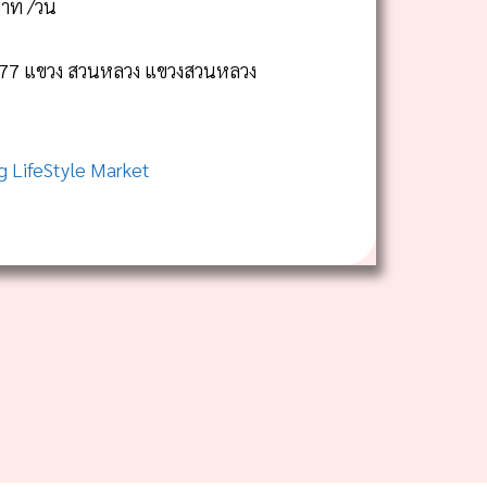
าท /วัน
ท 77 แขวง สวนหลวง แขวงสวนหลวง
 LifeStyle Market