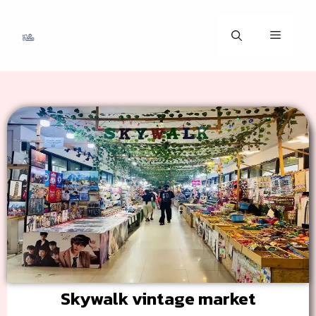
Skywalk vintage market