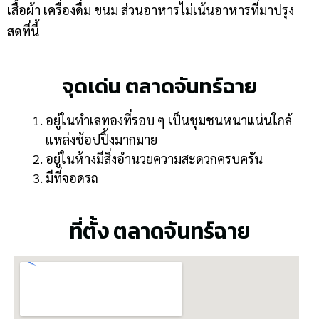
เสื้อผ้า เครื่องดื่ม ขนม ส่วนอาหารไม่เน้นอาหารที่มาปรุง
สดที่นี้
จุดเด่น ตลาดจันทร์ฉาย
อยู่ในทำเลทองที่รอบ ๆ เป็นชุมชนหนาแน่นใกล้
แหล่งช้อปปิ้งมากมาย
อยู่ในห้างมีสิ่งอำนวยความสะดวกครบครัน
มีที่จอดรถ
ที่ตั้ง ตลาดจันทร์ฉาย