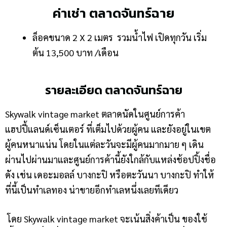
ค่าเช่า ตลาดจันทร์ฉาย
ล็อคขนาด 2 X 2 เมตร รวมน้ำไฟ เปิดทุกวัน เริ่ม
ต้น 13,500 บาท /เดือน
รายละเอียด ตลาดจันทร์ฉาย
Skywalk vintage market ตลาดนัดใน
ศูนย์การค้า
แฮปปี้แลนด์เซ็นเตอร์ ที่เต็มไปด้วยผู้คน และยังอยู่ในเขต
ผู้คนหนาแน่น โดยในแต่ละวันจะมีผู้คนมากมาย ๆ เดิน
ผ่านไปผ่านมาและศูนย์การค้านี้ยังใกล้กับแหล่งช้อปปิ้งชื่อ
ดัง เช่น เดอะมอลล์ บางกะปิ หรือตะวันนา บางกะปิ ทำให้
ที่นี้เป็นทำเลทอง น่าขายอีกทำเลหนึ่งเลยทีเดียว
โดย Skywalk vintage market จะเน้นสิ่งค้าเป็น ของใช้