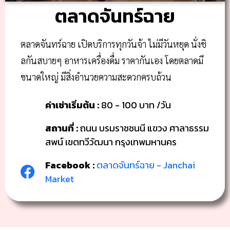
ตลาดจันทร์ฉาย
ตลาดจันทร์ฉาย เปิดบริการทุกวันจ้า ไม่มีวันหยุด นั่งชิ
ลกันสบายๆ อาหารเครื่องดื่ม ราคากันเอง โดยตลาดมี
ขนาดใหญ่ มีสิ่งอำนวยความสะดวกครบถ้วน
ค่าเช่าเริ่มต้น :
80 - 100 บาท /วัน
สถานที่ :
ถนน บรมราชชนนี แขวง ศาลาธรรม
สพน์ เขตทวีวัฒนา กรุงเทพมหานคร
Facebook :
ตลาดจันทร์ฉาย - Janchai
Market