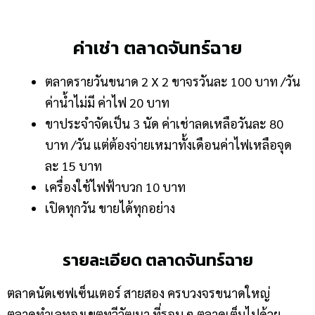
ค่าเช่า ตลาดจันทร์ฉาย
ตลาดรายวันขนาด 2 X 2 ขาจรวันละ 100 บาท /วัน
ค่าน้ำไม่มี ค่าไฟ 20 บาท
ขาประจำจัดเป็น 3 นัด ค่าเช่าลดเหลือวันละ 80
บาท /วัน แต่ต้องจ่ายเหมาทั้งเดือนค่าไฟเหลือจุด
ละ 15 บาท
เครื่องใช้ไฟฟ้าบวก 10 บาท
เปิดทุกวัน ขายได้ทุกอย่าง
รายละเอียด ตลาดจันทร์ฉาย
ตลาดนัดเซฟเซ็นเตอร์ สายสอง ครบวงจรขนาดใหญ่
ตลาดทำเลทองเขตทวีวัฒนา ที่รอบ ๆ ตลาดเต็มไปด้วย