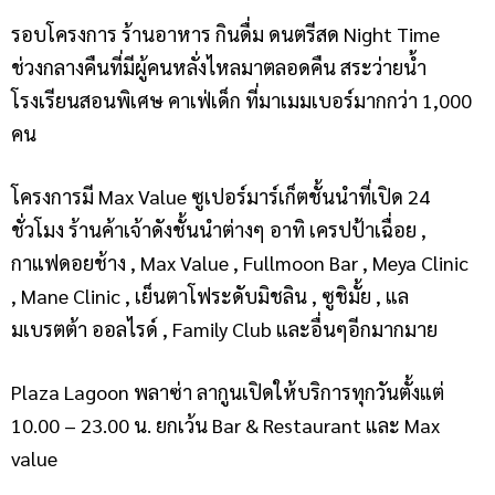
รอบโครงการ ร้านอาหาร กินดื่ม ดนตรีสด Night Time
ช่วงกลางคืนที่มีผู้คนหลั่งไหลมาตลอดคืน สระว่ายน้ำ
โรงเรียนสอนพิเศษ คาเฟ่เด็ก ที่มาเมมเบอร์มากกว่า 1,000
คน
โครงการมี Max Value ซูเปอร์มาร์เก็ตชั้นนำที่เปิด 24
ชั่วโมง ร้านค้าเจ้าดังชั้นนำต่างๆ อาทิ เครปป้าเฉื่อย ,
กาแฟดอยช้าง , Max Value , Fullmoon Bar , Meya Clinic
, Mane Clinic , เย็นตาโฟระดับมิชลิน , ซูชิมั้ย , แล
มเบรตต้า ออลไรด์ , Family Club และอื่นๆอีกมากมาย
Plaza Lagoon พลาซ่า ลากูน
เปิดให้บริการทุกวันตั้งแต่
10.00 – 23.00 น. ยกเว้น Bar & Restaurant และ Max
value