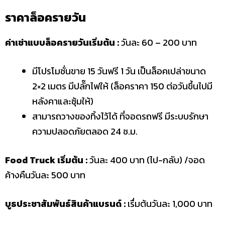
ราคาล็อครายวัน
ค่าเช่าแบบล็อครายวันเริ่มต้น :
วันละ 60 – 200 บาท
มีโปรโมชั่นขาย 15 วันฟรี 1 วัน เป็นล็อคเปล่าขนาด
2×2 เมตร มีปลั๊กไฟให้ (ล็อคราคา 150 ต่อวันขึ้นไปมี
หลังคาและซุ้มให้)
สามารถวางของทิ้งไว้ได้ ที่จอดรถฟรี มีระบบรักษา
ความปลอดภัยตลอด 24 ช.ม.
Food Truck เริ่มต้น :
วันละ 400 บาท (ไป-กลับ) /จอด
ค้างคืนวันละ 500 บาท
บูธประชาสัมพันธ์สินค้าแบรนด์ :
เรื่มต้นวันละ 1,000 บาท