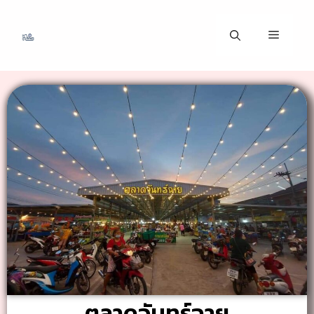
ตลาดจันทร์ฉาย