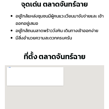
จุดเด่น ตลาดจันทร์ฉาย
อยู่ใกล้แหล่งชุมชนมีผู้คนแวะเวียนมาจับจ่ายและ เข้า
ออกอยู่เสมอ
อยู่ใกล้ถนนลาดพร้าววังหิน เดินทางเข้าออกง่าย
มีสิ่งอำนวยความสะดวกครบครัน
ที่ตั้ง ตลาดจันทร์ฉาย