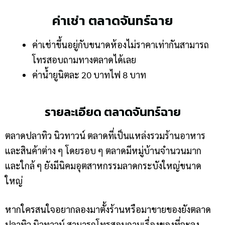
ค่าเช่า ตลาดจันทร์ฉาย
ค่าเช่าขึ้นอยู่กับขนาดห้องไม่ราคาเท่ากันสามารถ
โทรสอบถามทางตลาดได้เลย
ค่าน้ำยูนิตละ 20 บาทไฟ 8 บาท
รายละเอียด ตลาดจันทร์ฉาย
ตลาดปลาทิว นิวทาวน์ ตลาดที่เป็นแหล่งรวมร้านอาหาร
และสินค้าต่าง ๆ โดยรอบ ๆ ตลาดมีหมู่บ้านจำนวนมาก
และใกล้ ๆ ยังมีนิคมอุตสาหกรรมลาดกระบังใหญ่ขนาด
ใหญ่
หากใครสนใจอยากลองมาตั้งร้านหรือมาขายของยังตลาด
ปลาทิว นิวทาวน์ สามารถโทรสอบถามเรื่องของที่จะลง