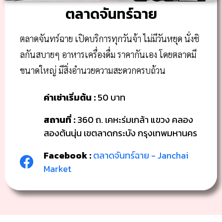
ตลาดจันทร์ฉาย
ตลาดจันทร์ฉาย เปิดบริการทุกวันจ้า ไม่มีวันหยุด นั่งชิ
ลกันสบายๆ อาหารเครื่องดื่ม ราคากันเอง โดยตลาดมี
ขนาดใหญ่ มีสิ่งอำนวยความสะดวกครบถ้วน
ค่าเช่าเริ่มต้น :
50 บาท
สถานที่ :
360 ถ. เคหะร่มเกล้า แขวง คลอง
สองต้นนุ่น เขตลาดกระบัง กรุงเทพมหานคร
Facebook :
ตลาดจันทร์ฉาย - Janchai
Market