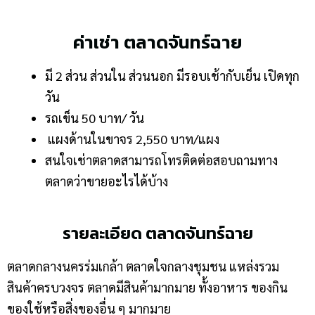
ค่าเช่า ตลาดจันทร์ฉาย
มี 2 ส่วน ส่วนใน ส่วนนอก มีรอบเช้ากับเย็น เปิดทุก
วัน
รถเข็น 50 บาท/ วัน
แผงด้านในขาจร 2,550 บาท/แผง
สนใจเช่าตลาดสามารถโทรติดต่อสอบถามทาง
ตลาดว่าขายอะไรได้บ้าง
รายละเอียด ตลาดจันทร์ฉาย
ตลาดกลางนครร่มเกล้า ตลาดใจกลางชุมชน แหล่งรวม
สินค้าครบวงจร ตลาดมีสินค้ามากมาย ทั้งอาหาร ของกิน
ของใช้หรือสิ่งของอื่น ๆ มากมาย