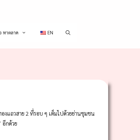
่อ หาตลาด
EN
องแถวสาย 2 ที่รอบ ๆ เต็มไปด้วยย่านชุมชน
อีกด้วย