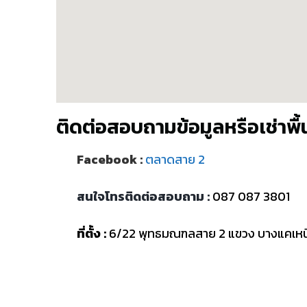
ติดต่อสอบถามข้อมูลหรือเช่าพื้น
Facebook :
ตลาดสาย 2
สนใจโทรติดต่อสอบถาม :
087 087 3801
ที่ตั้ง :
6/22 พุทธมณฑลสาย 2 แขวง บางแคเหน