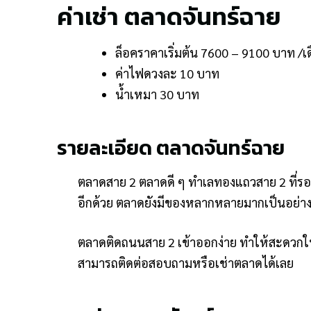
ค่าเช่า ตลาดจันทร์ฉาย
ล็อคราคาเริ่มต้น 7600 – 9100 บาท /เ
ค่าไฟดวงละ 10 บาท
น้ำเหมา 30 บาท
รายละเอียด ตลาดจันทร์ฉาย
ตลาดสาย 2 ตลาดดี ๆ ทำเลทองแถวสาย 2 ที่ร
อีกด้วย ตลาดยังมีของหลากหลายมากเป็นอย
ตลาดติดถนนสาย 2 เข้าออกง่าย ทำให้สะดวกใ
สามารถติดต่อสอบถามหรือเช่าตลาดได้เลย