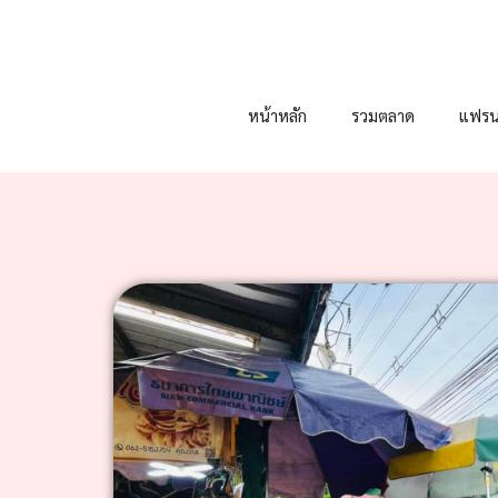
หน้าหลัก
รวมตลาด
แฟรน