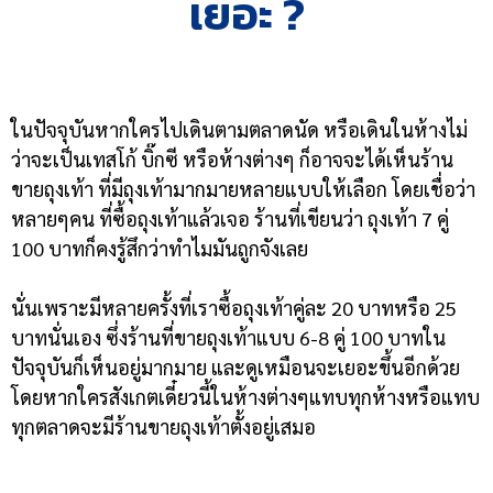
เยอะ ?
ในปัจจุบันหากใครไปเดินตามตลาดนัด หรือเดินในห้างไม่
ว่าจะเป็นเทสโก้ บิ๊กซี หรือห้างต่างๆ ก็อาจจะได้เห็นร้าน
ขายถุงเท้า ที่มีถุงเท้ามากมายหลายแบบให้เลือก โดยเชื่อว่า
หลายๆคน ที่ซื้อถุงเท้าแล้วเจอ ร้านที่เขียนว่า ถุงเท้า 7 คู่
100 บาทก็คงรู้สึกว่าทำไมมันถูกจังเลย
นั่นเพราะมีหลายครั้งที่เราซื้อถุงเท้าคู่ละ 20 บาทหรือ 25
บาทนั่นเอง ซึ่งร้านที่ขายถุงเท้าแบบ 6-8 คู่ 100 บาทใน
ปัจจุบันก็เห็นอยู่มากมาย และดูเหมือนจะเยอะขึ้นอีกด้วย
โดยหากใครสังเกตเดี๋ยวนี้ในห้างต่างๆแทบทุกห้างหรือแทบ
ทุกตลาดจะมีร้านขายถุงเท้าตั้งอยู่เสมอ