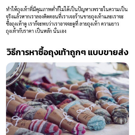
ทำให้ถุงเท้าที่มีคุณภาพต่ำก็ไม่ได้เป็นปัญหาเพราะในความเป็น
จริงแล้วหากเราลองคิดตอนที่เราเจอร้านขายถุงเท้าและเราจะ
ซื้อถุงเท้าดู เราก็จะพบว่าเราอาจจะดูที่ ลายถุงเท้า ความยาว
ถุงเท้ากับราคา เป็นหลัก นั่นเอง
วิธีการหาซื้อถุงเท้าถูกๆ แบบขายส่ง