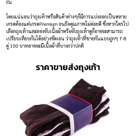
กัน
โดยแน่นอนว่าถุงเท้าหรือสินค้าต่างๆก็มีการแบ่งออกเป็นหลาย
เกรดต้องแต่เกรดPremium จนถึงคุณภาพไม่ค่อยดี ซึ่งหากใครไป
เลือกถุงเท้าและลองจับเนื้อผ้าหรือจับถุงเท้าดูก็อาจจะสามารถ
เปรียบเทียบกันได้อย่างชัดเจน ว่าถุงเท้าที่ขายกันแบบถูกๆ 7-8
คู่ 100 บาทอาจจะมีเนื้อผ้าที่บางกว่าปกติ
ราคาขายส่งถุงเท้า