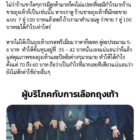
ไม่ว่าร้านขาใดๆการมีลูกค้ามากก็คงไม่แปลกที่จะมีกำไรมากร้าน
ขายถุงเท้าก็เป็นเช่นนั้น หากเราดู ร้านขายถุงเท้าที่มักจะขาย
แบบ 7 คู่ 100 บาทแล้วละก็ ถ้าเรามาคำนวณดู ว่าขาย 7 คู่ 100
บาทจะได้กำไรเท่าไหร่
หากไม่ได้เป็นถุงเท้าเกรดพรีเมี่ยม ราคาก็จะตก คู่ละประมาณ 5-
6 บาท ทำให้ต้นทุนอยู่ที่ 35 – 42 บาทนั่นเองแน่นอนว่าก็แล้ว
แต่คุณภาพของถุงเท้าและปัจจัยต่างๆมากมาย ทำให้ได้กำไร
ตั้งแต่ 70 ถึง 60 บาท ถือว่าเป็นกำไรที่มากเลยทีเดียวแน่นอนว่า
ยังไม่หักค่าใช้จ่ายอื่นๆ
ผู้บริโภคกับการเลือกถุงเท้า