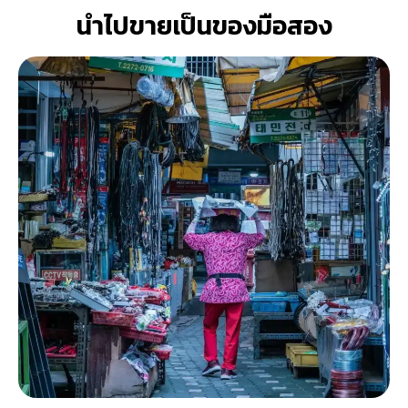
นำไปขายเป็นของมือสอง