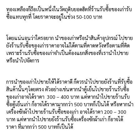
ทองเหลืองก็ถือเป็นหนึ่งในวัตถุดิบยอดฮิตที่ร้านรับซื้อของเก่ารับ
ซื้อแทบทุกที่ โดยราคาจะอยู่ในช่วง 50-100 บาท
โดยแน่นอนว่าใครอยาก นำของเก่าหรือนำสินค้าอุปกรณ์ ไปขาย
ยังร้านรับซื้อของเก่าราคาอาจไม่ได้ตามที่คาดหวังหรือตามที่คิด
เพราะร้านรับซื้อของเก่าจำเป็นต้องแยกสิ่งของที่เรานำไปขาย
หรือนำไปจัดการ
การนำของเก่าไปขายให้ได้ราคาดี ก็ควรนำไปขายยังร้านที่รับซื้อ
สินค้านั้นๆโดยตรง ตัวอย่างเช่นหากนำตู้เย็นไปขายร้านรับซื้อ
ของเก่าอาจได้ราคา 300 – 400 บาท แต่หากนำไปขายร้านรับ
ซื้อตู้เย็นเก่า ก็อาจได้ราคามากกว่า 500 บาทก็เป็นได้ หรือหากนำ
เครื่องซักผ้าไปขายร้านรับซื้อของเก่า อาจได้ราคา 200 – 300
บาท แต่หากนำไปขายยังร้านรับซื้อเครื่องซักผ้าเก่า ก็อาจได้
ราคา ที่มากกว่า 500 บาทก็เป็นได้