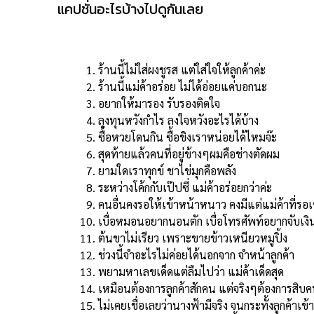
แคปชั่นอะไรบ้างไปดูกันเลย
ร้านนี้ไม่ใส่ผงชูรส แต่ใส่ใจให้ลูกค้าค่ะ
ร้านนี้แม่ค้าอร่อย ไม่ได้อ่อยแค่บอกนะ
อยากให้มารอง รับรองติดใจ
ลุงทุนหวังกำไร ลงใจหวังอะไรได้บ้าง
ซื้อหวยโดนกิน ซื้อขิงเราหน่อยได้ไหมจ๊ะ
สุดท้ายแล้วคนที่อยู่ข้างๆผมคือช่างตัดผม
ยามใดเราทุกข์ ชาไข่มุกคือพลัง
ระหว่างโค้กกับเป๊ปซี่ แม่ค้าอร่อยกว่าค่ะ
คนอื่นคงรอให้เข้าหน้าหนาว คงมีแต่แม่ค้าที่รอเ
เบื่อหมอนอยากนอนตัก เบื่อโทรศัพท์อยากจับเงิ
ต้นขาไม่เรียว เพราะขายข้าวเหนียวหมูปิ้ง
ช่วงนี้จำอะไรไม่ค่อยได้นอกจาก จำหน้าลูกค้า
พยามหาเลขเด็ดแต่ลืมไปว่า แม่ค้าเด็ดสุด
เหมือนต้องการลูกค้าสักคน แต่จริงๆต้องการสิบ
ไม่เคยเชื่อเลยว่านางฟ้ามีจริง จนกระทั้งลูกค้าเข้