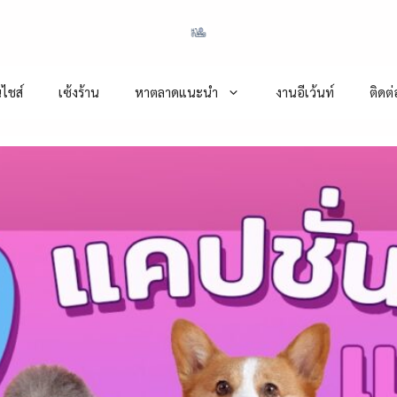
ไชส์
เซ้งร้าน
หาตลาดแนะนำ
งานอีเว้นท์
ติดต