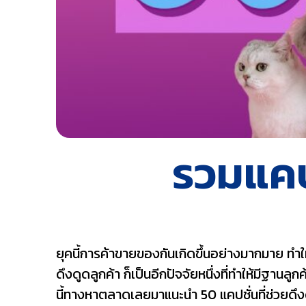
รวมแคปช
ยุคนี้การค้าขายของกันเกิดขึ้นอย่างมากมาย ทำใ
ดึงดูดลูกค้า ก็เป็นอีกปัจจัยหนึ่งที่ทำให้มีฐานลู
นี้ทางหาตลาดเลยมาแนะนำ 50 แคปชั่นที่ช่วยดึง