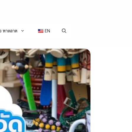
่อ หาตลาด
EN