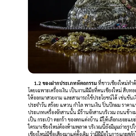
1.2 ของฝากประเภทหัตถกรรม
ที่ชาวเชียงใหม่ทำด้ว
โดยเฉพาะเครื่องเงิน เป็นงานฝีมือที่คนเชียงใหม่ สืบทอด
ให้ออกมาสวยงาม และสามารถใช้ประโยชน์ได้ เช่นขันเงิ
ประจำวัน สร้อย แหวน กำไล พานเงิน ปิ่นปักผม ราคาแ
ประเภทเครื่องจักสานนั้น มีร้านจักสานบริเวณ ถนนช้างม่อ
เป็น กระเป๋า ตะกร้า ของตกแต่งบ้าน มีให้เลือกเยอะ
ใครมาเชียงใหม่ต้องห้ามพลาด บริเวณนี้ยังมีมุมถ่ายรูปให
เชียงใหม่มีชื่อเสียงมาแต่ดั้งเดิม ว่ามีฝีมือในการแกะส