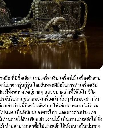
ยมือ ที่มีชื่อเสียง เช่นเครื่องเงิน เครื่องไม้ เครื่องจักสาน
กันมาจากรุ่นสู่รุ่น โดยสืบทอดฝีมือในการทำเครื่องเงิน
น มีทั้งขนาดใหญ่มากๆ และขนาดเล็กที่ใช้ได้ในชีวิต
ปรผันไปตามขนาดของเครื่องเงินนั้นๆ ส่วนของฝาก ใน
ยเก่า ย่านนี้มีเครื่องจักสาน ให้เลือกมากมาย ไม่ว่าจะ
แยะไปหมด เป็นที่นิยมของชาวไทย และชาวต่างประเทศ
้ท่านถ่ายได้อีกเพียบ ส่วนงานไม้ เป็นงานแกะสลักไม้ ซึ่ง
ลักไม้ ท่านสามารถหาซื้อไม้แกะสลัก ได้ทั้งขนาดใหญ่มากๆ