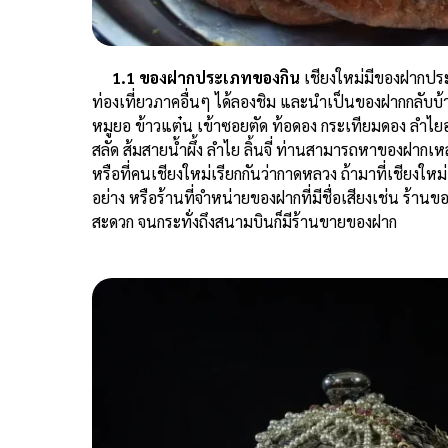
1.1 ของฝากประเภทของกิน
เชียงใหม่มีของฝากปร
ท่องเที่ยวภาคอื่นๆ ได้ลองชิม และนำเป็นของฝากกลับบ้าน 
หมูยอ ข้าวแต๋น เข้าซอยตัด ท้อดอง กระเทียมดอง ลำไยอบ
สลัด ส้มสายน้ำผึ้ง ลำไย ลิ้นจี่ ท่านสามารถหาของฝากเหล่
หรือที่คนเชียงใหม่เรียกกันว่ากาดหลวง ถ้ามาที่เชียงใหม
อย่าง หรือร้านที่จำหน่ายของฝากที่มีชื่อเสียงเช่น ร้านข
สะดวก จนกระทั่งถึงสนามบินก็มีร้านขายของฝาก