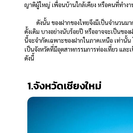
ญาติผู้ใหญ่ เพื่อนบ้านใกล้เคียง หรือคนที่ทำง
ดังนั้น ของฝากของไทยจึงมีเป็นจำนวนมากในแ
ดั้งเดิม บางอย่างนับร้อยปี หรืออาจจะเป็นขอ
นี้จะจำกัดเฉพาะของฝากในภาคเหนือ เท่านั้น โ
เป็นจังหวัดที่มีอุตสาหกรรมการท่องเที่ยว แล
ดังนี้
1.จังหวัดเชียงใหม่