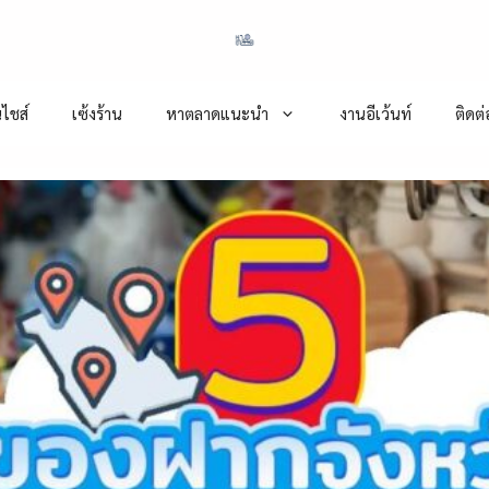
ไชส์
เซ้งร้าน
หาตลาดแนะนำ
งานอีเว้นท์
ติดต