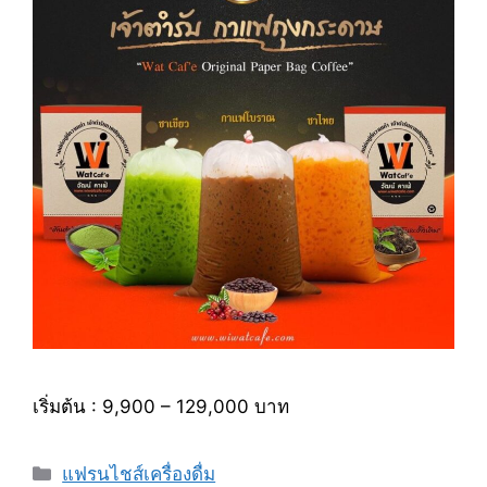
เริ่มต้น : 9,900 – 129,000 บาท
หมวด
แฟรนไชส์เครื่องดื่ม