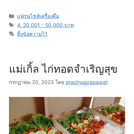
หมวด
แฟรนไชส์เครื่องดื่ม
หมู่
แท็ก
4. 20,001 - 50,000 บาท
ทิ้งข้อความไว้
แม่เกิ้ล ไก่ทอดจำเริญสุข
กรกฎาคม 20, 2023
โดย
prachyaprapawat