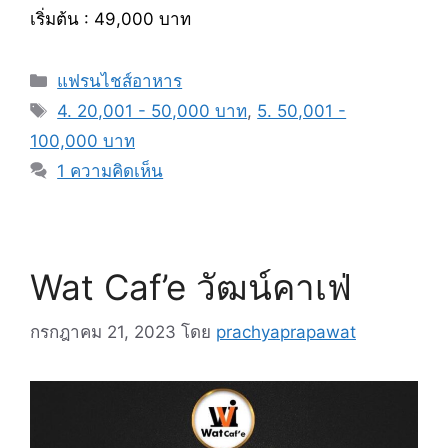
เริ่มต้น : 49,000 บาท
หมวด
แฟรนไชส์อาหาร
หมู่
แท็ก
4. 20,001 - 50,000 บาท
,
5. 50,001 -
100,000 บาท
1 ความคิดเห็น
Wat Caf’e วัฒน์คาเฟ่
กรกฎาคม 21, 2023
โดย
prachyaprapawat