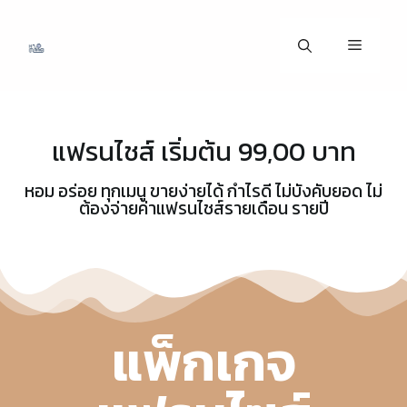
แฟรนไชส์ เริ่มต้น 99,00 บาท
หอม อร่อย ทุกเมนู ขายง่ายได้ กำไรดี ไม่บังคับยอด ไม่
ต้องจ่ายค่าแฟรนไชส์รายเดือน รายปี
แพ็กเกจ