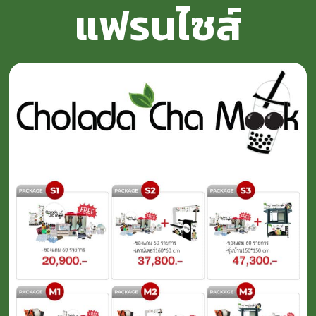
แฟรนไซส์