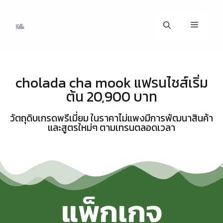
cholada cha mook แฟรนไชส์เริ่ม
ต้น 20,900 บาท
วัตถุดิบเกรดพรีเมี่ยม ในราคาไม่แพงมีการพัฒนาสินค้า
และสูตรใหม่ๆ ตามเทรนตลอดเวลา
แพ็กเกจ