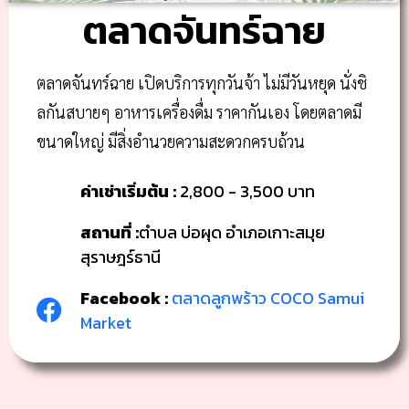
ตลาดจันทร์ฉาย
ตลาดจันทร์ฉาย เปิดบริการทุกวันจ้า ไม่มีวันหยุด นั่งชิ
ลกันสบายๆ อาหารเครื่องดื่ม ราคากันเอง โดยตลาดมี
ขนาดใหญ่ มีสิ่งอำนวยความสะดวกครบถ้วน
ค่าเช่าเริ่มต้น :
2,800 - 3,500 บาท
สถานที่ :
ตำบล บ่อผุด อำเภอเกาะสมุย
สุราษฎร์ธานี
Facebook :
ตลาดลูกพร้าว COCO Samui
Market