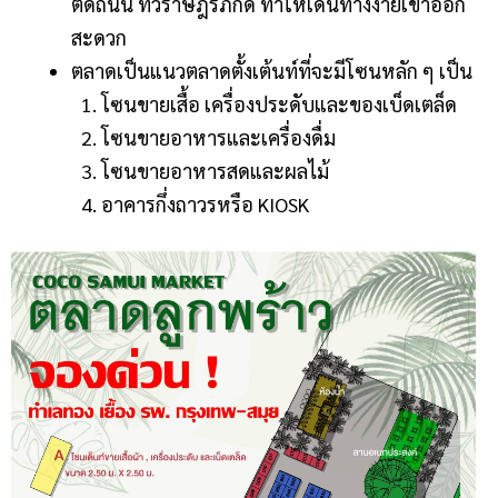
ติดถนน ทวีราษฎร์ภักดี ทำให้เดินทางง่ายเข้าออก
สะดวก
ตลาดเป็นแนวตลาดตั้งเต้นท์ที่จะมีโซนหลัก ๆ เป็น
โซนขายเสื้อ เครื่องประดับและของเบ็ดเตล็ด
โซนขายอาหารและเครื่องดื่ม
โซนขายอาหารสดและผลไม้
อาคารกึ่งถาวรหรือ KIOSK