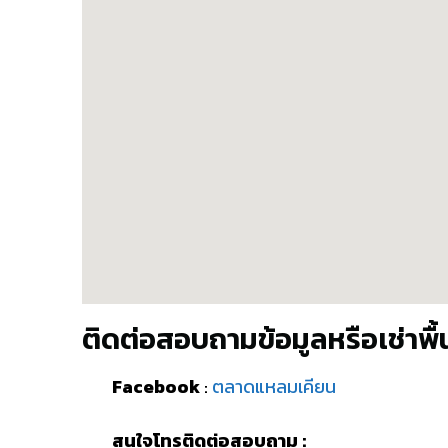
ติดต่อสอบถามข้อมูลหรือเช่าพื้น
Facebook
:
ตลาดแหลมเคียน
สนใจโทรติดต่อสอบถาม :