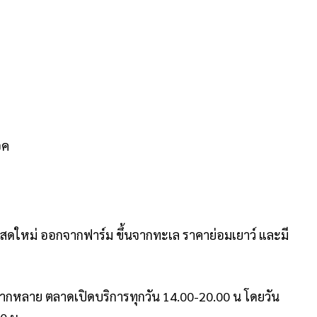
อค
งสดใหม่ ออกจากฟาร์ม ขึ้นจากทะเล ราคาย่อมเยาว์ และมี
ลากหลาย ตลาดเปิดบริการทุกวัน 14.00-20.00 น โดยวัน