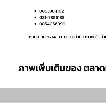
0863364102
081-7386138
0854056999
แหลมเคียน ถ.สงขลา-นาทวี ตำบล เกาะแต้ว อำเ
ภาพเพิ่มเติมของ ตลา