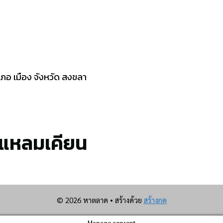
ภอ เมือง จังหวัด สงขลา
ดแหลมเคียน
© 2026 หาตลาด
• สร้างด้วย
สร้างกด
Manage consent