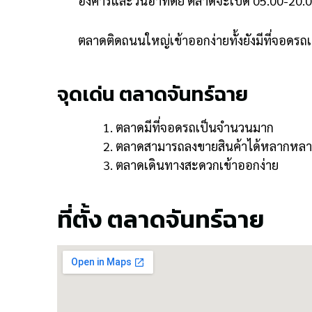
อังคารและวันอาทิตย์ ตลาดจะเปิด 05.00-20.0
ตลาดติดถนนใหญ่เข้าออกง่ายทั้งยังมีที่จอดร
จุดเด่น ตลาดจันทร์ฉาย
ตลาดมีที่จอดรถเป็นจำนวนมาก
ตลาดสามารถลงขายสินค้าได้หลากหล
ตลาดเดินทางสะดวกเข้าออกง่าย
ที่ตั้ง ตลาดจันทร์ฉาย