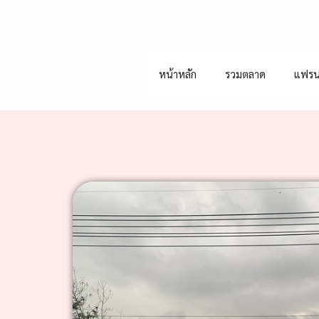
หน้าหลัก
รวมตลาด
แฟรน