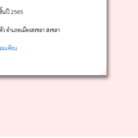
สิ้นปี 2565
ต้ว อำเภอเมืองสงขลา สงขลา
ลมเคียน