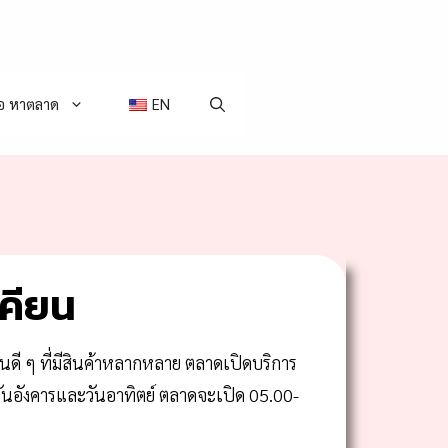
่อ หาตลาด
EN
คียน
ี ๆ ที่มีสินค้าหลากหลาย ตลาดเปิดบริการ
ันอังคารและวันอาทิตย์ ตลาดจะเปิด 05.00-