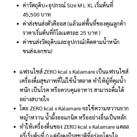
ค่าวัตถุดิบ+อุปกรณ์ Size M L XL เริ่มต้นที่
45,500 บาท
ค่าส่งขนส่งตัวคีออส (แล้วแต่พื้นที่ของคุณลูกค้า
ราคาเริ่มต้นที่กิโลเมตรละ 25 บาท )
ค่าขนส่งวัตถุดิบและอุปกรณ์(คิดตามน้ำหนัก
ขนส่งเอกชน)
แฟรนไชส์ ZERO kcal x Kalamare เป็นแฟรนไชส์
เครื่องดื่มสุขภาพที่ไม่ใช้น้ำตลาด ทำให้ผู้ที่คุมน้ำ
หนัก เป็นโรค หรือควบคุมอาหาร สามารถดื่มได้
อย่างสบายใจ
โดย ZERO kcal x Kalamare จะใช้ความหวานจาก
หญ้าหวาน น้ำผึ้งออแกนิค หรืออย่างอื่นเป็นหลัก
ทำให้เครื่องดื่นของ ZERO kcal x Kalamare แคลล
อรี่เริ่มต้นที่ 0 แต่ยังคงมีรสชาติที่อร่อยโดนใจ