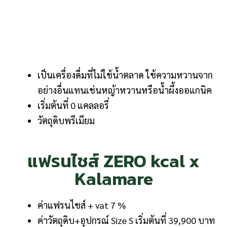
เป็นเครื่องดื่มที่ไม่ใช้น้ำตลาด ใช้ความหวานจาก
อย่างอื่นแทนเช่นหญ้าหวานหรือน้ำผึ้งออแกนิค
เริ่มต้นที่ 0 แคลลอรี่
วัตถุดิบพรีเมียม
แฟรนไชส์ ZERO kcal x
Kalamare
ค่าแฟรนไชส์ + vat 7 %
ค่าวัตถุดิบ+อุปกรณ์ Size S เริ่มต้นที่ 39,900 บาท