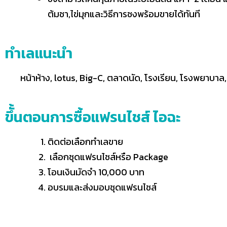
ต้มชา,ไข่มุกและวิธีการชงพร้อมขายได้ทันที
ทำเลแนะนำ
หน้าห้าง, lotus, Big-C, ตลาดนัด, โรงเรียน, โรงพยาบาล, 7/
ขึั้นตอนการซื้อแฟรนไชส์ ไอฉะ
ติดต่อเลือกทำเลขาย
เลือกชุดแฟรนไชส์หรือ Package
โอนเงินมัดจำ 10,000 บาท
อบรมและส่งมอบชุดแฟรนไชส์