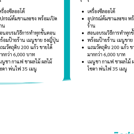
ครื่องซีลออโต้
เครื่องซีลออโต้
ุปกรณ์ต้มชาและชง พร้อมเปิด
อุปกรณ์ต้มชาและชง พร
้าน
ร้าน
อนอบรมวิธีการทำทุกขั้นตอน
สอนอบรมวิธีการทำทุกข
ร้อมป้ายร้าน เมนูขาย ธงญี่ปุ่น
พร้อมป้ายร้าน เมนูขาย ธ
ถมวัตถุดิบ 200 แก้ว ขายได้
แถมวัตถุดิบ 200 แก้ว ข
ากกว่า 6,000 บาท
มากกว่า 6,000 บาท
มนูชา กาแฟ ชาผลไม้ ผลไม้
เมนูชา กาแฟ ชาผลไม้ ผ
ซดา พ่นไฟ 35 เมนู
โซดา พ่นไฟ 35 เมนู