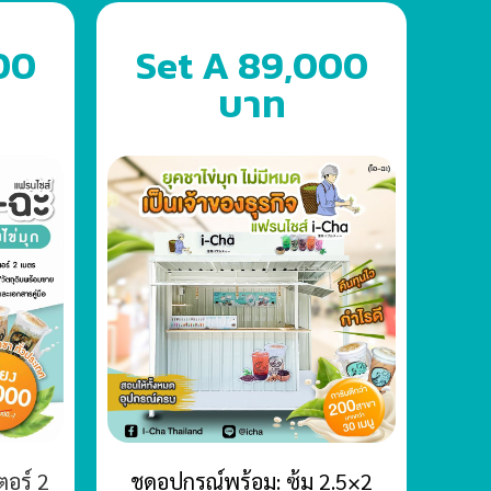
00
Set A 89,000
บาท
ตอร์ 2
ชุดอุปกรณ์พร้อม: ซุ้ม 2.5×2