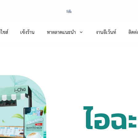
ไชส์
เซ้งร้าน
หาตลาดแนะนำ
งานอีเว้นท์
ติดต
ไอฉะ