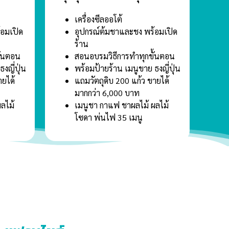
เครื่องซีลออโต้
้อมเปิด
อุปกรณ์ต้มชาและชง พร้อมเปิด
ร้าน
ั้นตอน
สอนอบรมวิธีการทำทุกขั้นตอน
งญี่ปุ่น
พร้อมป้ายร้าน เมนูขาย ธงญี่ปุ่น
ายได้
แถมวัตถุดิบ 200 แก้ว ขายได้
มากกว่า 6,000 บาท
ลไม้
เมนูชา กาแฟ ชาผลไม้ ผลไม้
โซดา พ่นไฟ 35 เมนู