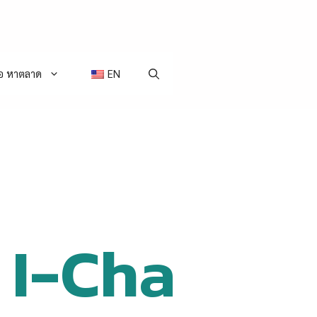
่อ หาตลาด
EN
 I-Cha