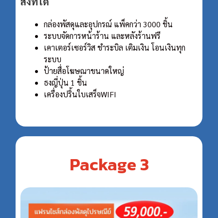
สิ่งที่ได้
กล่องพัสดุและอุปกรณ์ แพ็คกว่า 3000 ชิ้น
ระบบจัดการหน้าร้าน และหลังร้านฟรี
เคาเตอร์เซอร์วิส ชําระบิล เติมเงิน โอนเงินทุก
ระบบ
ป้ายสื่อโฆษณาขนาดใหญ่
ธงญี่ปุ่น 1 ชิ้น
เครื่องปริ้นใบเสร็จWIFI
Package 3