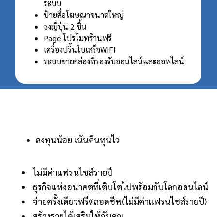
ระบบ
ป้ายสื่อโฆษณาขนาดใหญ่
ธงญี่ปุ่น 2 ชิ้น
Page โปรโมทร้านฟรี
เครื่องปริ้นใบเสร็จWIFI
ระบบขายกล่องที่รองรับออนไลน์และออฟไลน์
ลงทุนน้อย เน้นคืนทุนไว
ไม่มีค่าแฟรนไชส์รายปี
ธุรกิจแห่งอนาคตที่เติบโตไปพร้อมกับโลกออนไลน์
จ่ายครั้งเดียวฟรีตลอดชีพ(ไม่มีค่าแฟรนไชส์รายปี)
สร้างรายได้เสริมให้กับคุณ