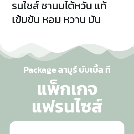
รนไชส์ ชานมไต้หวัน แท้
เข้มข้น หอม หวาน มัน
Package ลามูร์ บับเบิ้ล ที
แพ็กเกจ
แฟรนไซส์