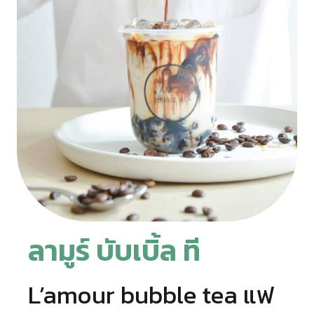
ลามูร์ บับเบิ้ล ที
L’amour bubble tea แฟ