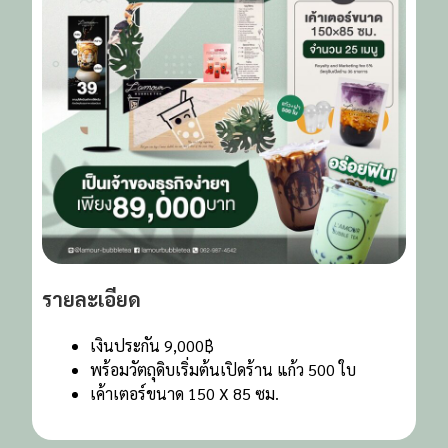
รายละเอียด
เงินประกัน 9,000฿
พร้อมวัตถุดิบเริ่มต้นเปิดร้าน แก้ว 500 ใบ
เค้าเตอร์ขนาด 150 X 85 ซม.