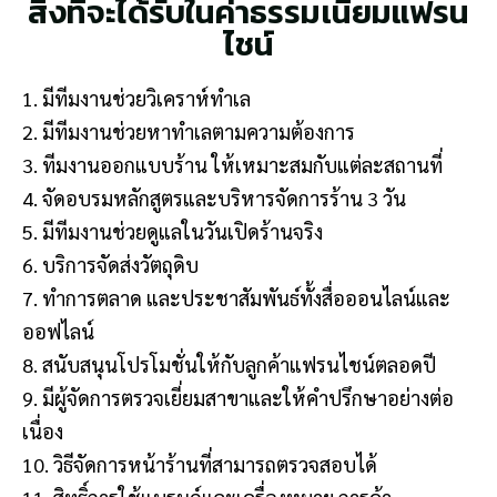
สิ่งที่จะได้รับในค่าธรรมเนียมแฟรน
ไชน์
1. มีทีมงานช่วยวิเคราห์ทำเล
2. มีทีมงานช่วยหาทำเลตามความต้องการ
3. ทีมงานออกแบบร้าน ให้เหมาะสมกับแต่ละสถานที่
4. จัดอบรมหลักสูตรและบริหารจัดการร้าน 3 วัน
5. มีทีมงานช่วยดูแลในวันเปิดร้านจริง
6. บริการจัดส่งวัตถุดิบ
7. ทำการตลาด และประชาสัมพันธ์ทั้งสื่อออนไลน์และ
ออฟไลน์
8. สนับสนุนโปรโมชั่นให้กับลูกค้าแฟรนไชน์ตลอดปี
9. มีผู้จัดการตรวจเยี่ยมสาขาและให้คำปรึกษาอย่างต่อ
เนื่อง
10. วิธีจัดการหน้าร้านที่สามารถตรวจสอบได้