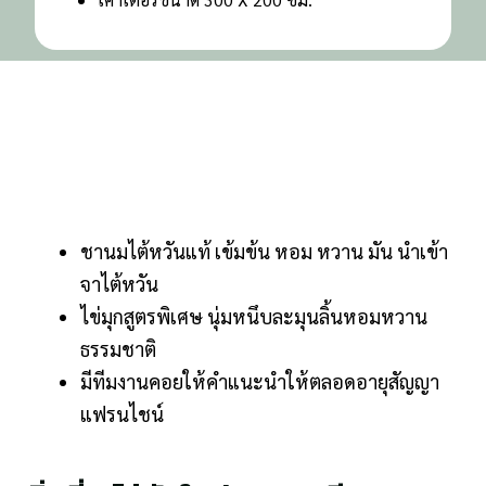
ชานมไต้หวันแท้ เข้มข้น หอม หวาน มัน นำเข้า
จาไต้หวัน
ไข่มุกสูตรพิเศษ นุ่มหนึบละมุนลิ้นหอมหวาน
ธรรมชาติ
มีทีมงานคอยให้คำแนะนำให้ตลอดอายุสัญญา
แฟรนไชน์