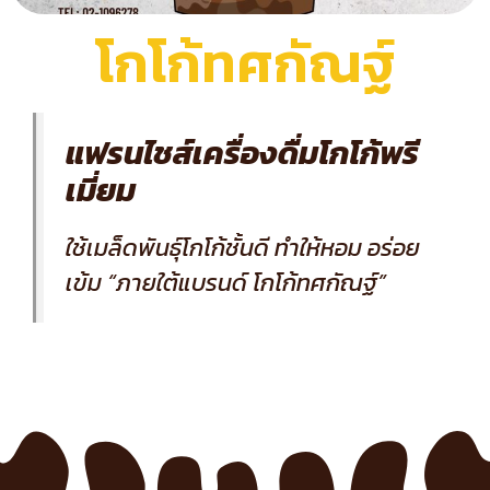
โกโก้ทศกัณฐ์
แฟรนไชส์เครื่องดื่มโกโก้พรี
เมี่ยม
ใช้เมล็ดพันธุ์โกโก้ชั้นดี ทำให้หอม อร่อย
เข้ม “ภายใต้แบรนด์ โกโก้ทศกัณฐ์”