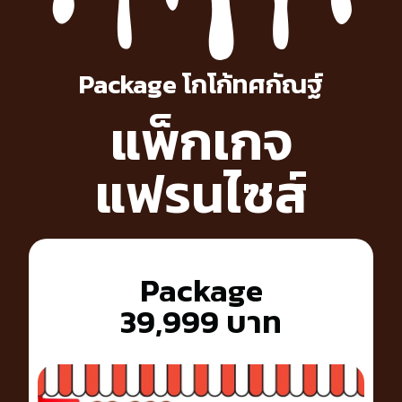
Package โกโก้ทศกัณฐ์
แพ็กเกจ
แฟรนไซส์
Package
39,999 บาท