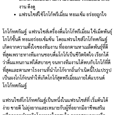
งาน ดึงดู
แฟรนไชส์ใช้โกโก้พรีเมี่ยม หอมเข้ม อร่อยถูกใจ
โกโก้ทศกัณฐ์
แฟรนไชส์เครื่องดื่มโกโก้พรีเมี่ยม ใช้เม็ดพันธุ์
โกโก้ชั้นดี หอมอร่อยเข้มข้น โดยแฟรนไชส์โกโก้ทศกัณฐ์
เกิดจากความตั้งใจของทีมงาน ที่ออกตามหาเมล็ดพันธุ์ที่ดี
ที่สุดเพราะทางทีมงานชอบดื่มโกโก้เป็นชีวิตจิตใจ เรียกได้
ว่าดื่มแทนกาแฟได้สบายๆ
จนทางทีมงานได้พบกับโกโก้ที่ดี
ที่สุดและตามหาโรงงานที่นำโกโก้จากถิ่นกำเนิดนี้ไปแปรรูป
เป็นผงโกโก้จนทำให้เกิดโกโก้สุดพรีเมี่ยมภายใต้แบรนด์
โกโก้ทศกัณฐ์
แฟรนไชส์โกโก้ทศกัณฐ์เป็นหนึ่งในแฟรนไชส์ที่ เริ่มต้นได้
ง่าย ขายดี ไม่ยุ่งยากและเหมาะกับผู้ที่อยากมีอาชีพเสริม