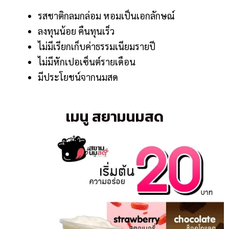
รสชาติกลมกล่อม หอมเป็นเอกลักษณ์
ลงทุนน้อย คืนทุนเร็ว
ไม่มีเรียกเก็บค่าธรรมเนียมรายปี
ไม่มีหักเปอเซ็นต์รายเดือน
มีประโยชน์จากนมสด
เมนู สยามนมสด