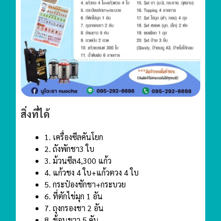
สิ่งที่ได้
1. เครื่องซีลคันโยก
2. ถังพักชา
3 ใบ
3. ม้วนซีล
4,300 แก้ว
4. แก้วชง 4 ใบ+แก้วตวง 4 ใบ
5. กระป๋องชักชา+กระบวย
6. ที่ตักไข่มุก 1 อัน
7. ถุงกรองชา 2 อัน
8. ช้อนขาว 5 คัน