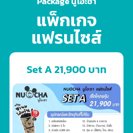
Package นูโอะชา
แพ็กเกจ
แฟรนไซส์
Set A 21,900 บาท