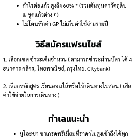
กำไรต่อแก้ว สูงถึง 60% * (รวมต้นทุนค่าวัตถุดิบ
& ชุดแก้วต่าง ๆ)
ไม่โดนหักค่า GP ไม่เก็บค่าใช้จ่ายรายปี
วิธีสมัครแฟรนไชส์
1. เลือกเซต ชำระเต็มจำนวน ( สามารถชำระผ่านบัตร ได้ 4
ธนาคาร กสิกร, ไทยพาณิชย์, กรุงไทย, Citybank)
2. เลือกหลักสูตร เรียนออนไน์หรือให้เดินทางไปสอน ( เสีย
ค่าใช้จ่ายในการเดินทาง )
ทำเลแนะนำ
นูโอะชา ชาเกรดพรีเมี่ยมที่ราคาไม่สูงเข้าถึงได้ทุก