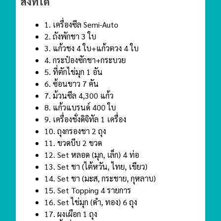
สิ่งที่ได้
1. เครื่องซีล Semi-Auto
2. ถังพักชา 3 ใบ
3. แก้วชง 4 ใบ+แก้วตวง 4 ใบ
4. กระป๋องซักชา+กระบวย
5. ที่ตักไข่มุก 1 อัน
6. ซ้อนขาว 7 คัน
7. ม้วนซีล 4,300 แก้ว
8. แก้วแบรนด์ 400 ใบ
9. เครื่องชั่งดิจิทัล 1 เครื่อง
10. ถุงกรองชา 2 ถุง
11. ขวดบีบ 2 ขวด
12. Set หลอด (มุก, เล็ก) 4 ท่อ
13. Set ชา (ไต้หวัน, ไทย, เขียว)
14. Set ชา (มะส, กระชาย, กุหลาบ)
15. Set Topping 4 รายการ
16. Set ไข่มุก (ดํา, ทอง) 6 ถุง
17. ผงเผือก 1 ถุง