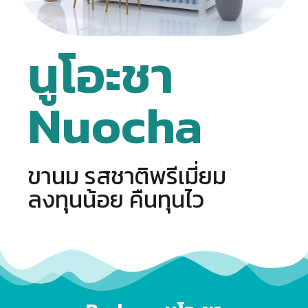
นูโอะชา
Nuocha
ขานม รสชาติพรีเมี่ยม
ลงทุนน้อย คืนทุนไว