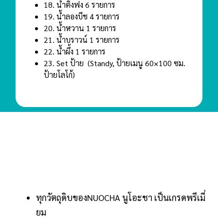
18. น้ําติ่งฟง 6 รายการ
19. น้ําลองบีช 4 รายการ
20. น้ําหวาน 1 รายการ
21. น้ําบราวน์ 1 รายการ
22. น้ําผึ้ง 1 รายการ
23. Set ป้าย (Standy, ป้ายเมนู 60×100 ซม.
ป้ายโลโก้)
ทุกวัตถุดิบของNUOCHA นูโอะชา เป็นเกรดพรีเมี่
ยม