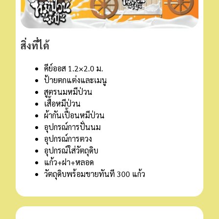
สิ่งที่ได้
คีย์ออส 1.2×2.0 ม.
ป้ายตกแต่งและเมนู
สูตรนมหมีป่วน
เสื้อหมีป่วน
ผ้ากันเปื้อนหมีป่วน
อุปกรณ์การปั่นนม
อุปกรณ์การตวง
อุปกรณ์ใส่วัตถุดิบ
แก้ว+ฝา+หลอด
วัตถุดิบพร้อมขายทันที 300 แก้ว