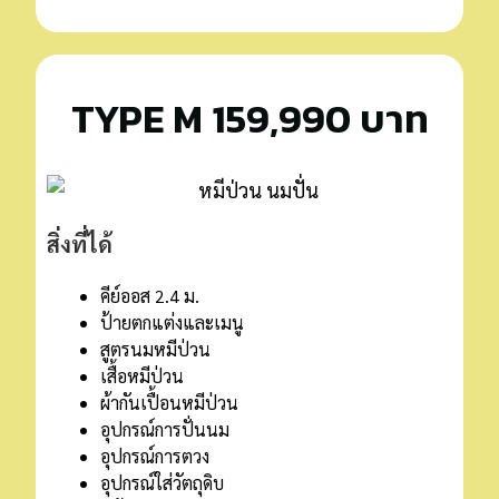
TYPE M 159,990 บาท
สิ่งที่ได้
คีย์ออส 2.4 ม.
ป้ายตกแต่งและเมนู
สูตรนมหมีป่วน
เสื้อหมีป่วน
ผ้ากันเปื้อนหมีป่วน
อุปกรณ์การปั่นนม
อุปกรณ์การตวง
อุปกรณ์ใส่วัตถุดิบ