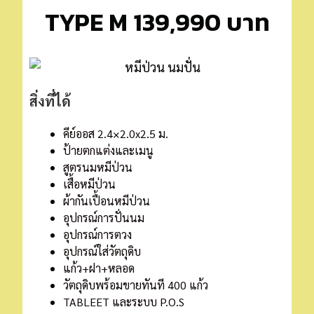
TYPE M 139,990 บาท
สิ่งที่ได้
คีย์ออส 2.4×2.0x2.5 ม.
ป้ายตกแต่งและเมนู
สูตรนมหมีป่วน
เสื้อหมีป่วน
ผ้ากันเปื้อนหมีป่วน
อุปกรณ์การปั่นนม
อุปกรณ์การตวง
อุปกรณ์ใส่วัตถุดิบ
แก้ว+ฝา+หลอด
วัตถุดิบพร้อมขายทันที 400 แก้ว
TABLEET และระบบ P.O.S