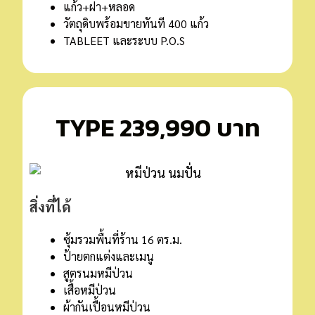
แก้ว+ฝา+หลอด
วัตถุดิบพร้อมขายทันที 400 แก้ว
TABLEET และระบบ P.O.S
TYPE 239,990 บาท
สิ่งที่ได้
ซุ้มรวมพื้นที่ร้าน 16 ตร.ม.
ป้ายตกแต่งและเมนู
สูตรนมหมีป่วน
เสื้อหมีป่วน
ผ้ากันเปื้อนหมีป่วน