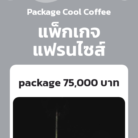
Package Cool Coffee
แพ็กเกจ
แฟรนไซส์
package 75,000 บาท