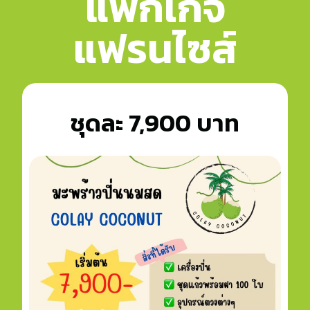
แพ็กเกจ
แฟรนไซส์
ชุดละ 7,900 บาท