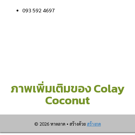
093 592 4697
ภาพเพิ่มเติมของ Colay
Coconut
© 2026 หาตลาด
• สร้างด้วย
สร้างกด