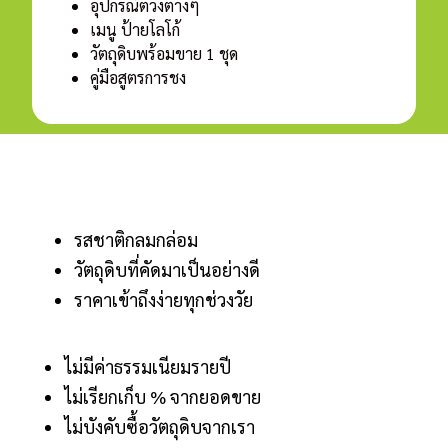
อุปกรณ์ตวงต่างๆ
เมนู ป้ายโลโก้
วัตถุดิบพร้อมขาย 1 ชุด
คู่มือสูตรการชง
รสชาติกลมกล่อม
วัตถุดิบที่คัดมาเป็นอย่างดี
ราคาเข้าถึงง่ายทุกช่วงวัย
ไม่มีค่าธรรมเนียมรายปี
ไม่เรียกเก็บ % จากยอดขาย
ไม่บังคับซื้อวัตถุดิบจากเรา