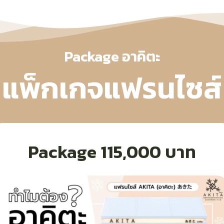
Package อาคิตะ
แพ็กเกจแฟรนไซส์
Package 115,000 บาท