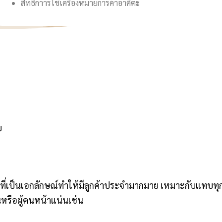
สิทธิ์กาารใช้เครื่องหมายการค้าอาคิตะ
ย
าติที่เป็นเอกลักษณ์ทำให้มีลูกค้าประจำมากมาย เหมาะกับแทบทุ
นหรือผู้คนหน้าแน่นเช่น