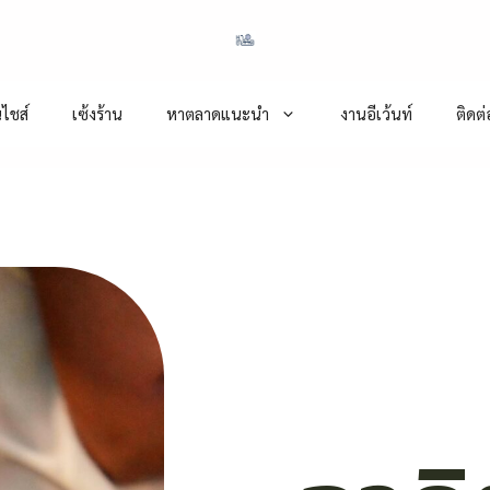
ไชส์
เซ้งร้าน
หาตลาดแนะนำ
งานอีเว้นท์
ติดต