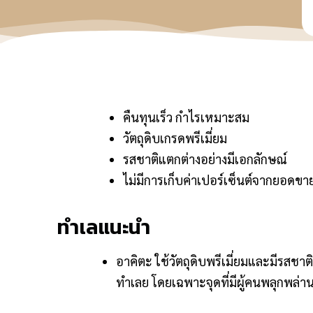
คืนทุนเร็ว กำไรเหมาะสม
วัตถุดิบเกรดพรีเมี่ยม
รสชาติแตกต่างอย่างมีเอกลักษณ์
ไม่มีการเก็บค่าเปอร์เซ็นต์จากยอดขา
ทำเลแนะนำ
อาคิตะ ใช้วัตถุดิบพรีเมี่ยมและมีรสช
ทำเลย โดยเฉพาะจุดที่มีผู้คนพลุกพล่า