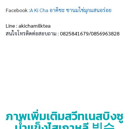
Facebook :
A Ki Cha อาคิชะ ชานมไข่มุกแสนอร่อย
Line : akichamilktea
สนใจโทรติดต่อสอบถาม :
0825841679/0856963828
ภาพเพิ่มเติมสวีทเนสบิงซู
น้ำแข็งไสเกาหลี 빙수