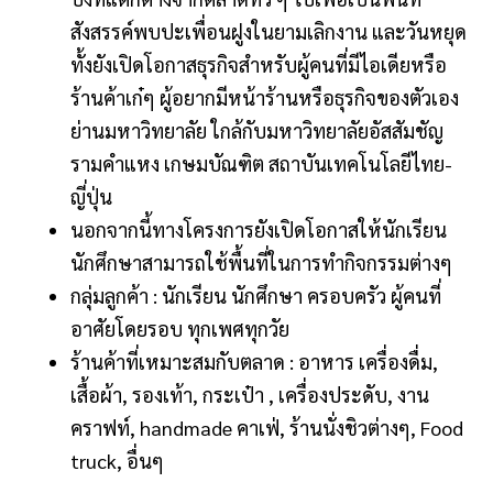
สังสรรค์พบปะเพื่อนฝูงในยามเลิกงาน และวันหยุด
ทั้งยังเปิดโอกาสธุรกิจสำหรับผู้คนที่มีไอเดียหรือ
ร้านค้าเก๋ๆ ผู้อยากมีหน้าร้านหรือธุรกิจของตัวเอง
ย่านมหาวิทยาลัย ใกล้กับมหาวิทยาลัยอัสสัมชัญ
รามคำแหง เกษมบัณฑิต สถาบันเทคโนโลยีไทย-
ญี่ปุ่น
นอกจากนี้ทางโครงการยังเปิดโอกาสให้นักเรียน
นักศึกษาสามารถใช้พื้นที่ในการทำกิจกรรมต่างๆ
กลุ่มลูกค้า : นักเรียน นักศึกษา ครอบครัว ผู้คนที่
อาศัยโดยรอบ ทุกเพศทุกวัย
ร้านค้าที่เหมาะสมกับตลาด : อาหาร เครื่องดื่ม,
เสื้อผ้า, รองเท้า, กระเป๋า , เครื่องประดับ, งาน
คราฟท์, handmade คาเฟ่, ร้านนั่งชิวต่างๆ, Food
truck, อื่นๆ