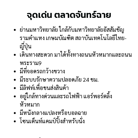
จุดเด่น ตลาดจันทร์ฉาย
ย่านมหาวิทยาลัย ใกล้กับมหาวิทยาลัยอัสสัมชัญ
รามคำแหง เกษมบัณฑิต สถาบันเทคโนโลยีไทย-
ญี่ปุ่น
เดินทางสะดวก มาได้ทั้งทางถนนหัวหมากและถนน
พระราม9
มีที่จอดรถกว้างขวาง
มีระบบรักษาความปลอดภัย 24 ชม.
มีลิฟท์เพื่อขนส่งสินค้า
อยู่ใกล้ทางด่วนและรถไฟฟ้า แอร์พอร์ตลิ้ง
หัวหมาก
มีหนังกลางแปลงหรือบอลฉาย
โซนเต็นท์แคมป์ปิ้งสำหรับนั่ง