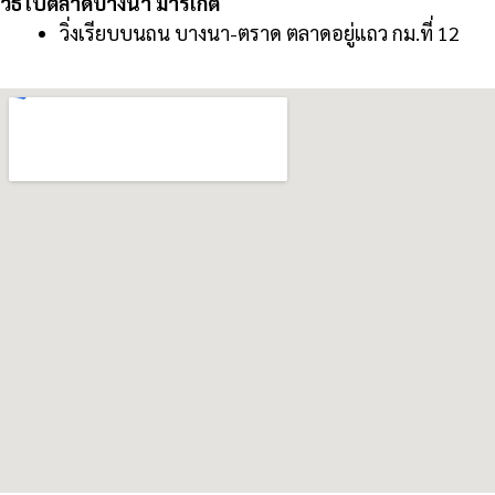
วิธีไปตลาดบางนา มาร์เก็ต
วิ่งเรียบบนถน บางนา-ตราด ตลาดอยู่แถว กม.ที่ 12