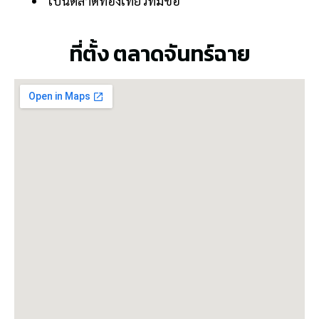
เป็นตลาดท่องเที่ยวที่มีชื่อ
ที่ตั้ง ตลาดจันทร์ฉาย